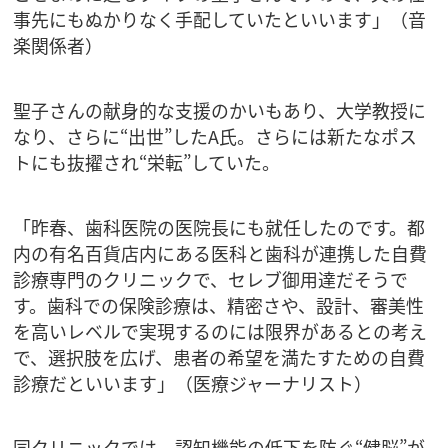
事先にもぬかりなく手配していたといいます」（音
楽関係者）
聖子さんの献身的な支援のかいもあり、大学教授に
なり、さらに“出世”したA氏。さらには新たなポス
トにも抜擢され“栄転”していた。
「昨春、歯科医院の医院長にも就任したのです。都
内の有名百貨店内にある医科と歯科が連携した自費
診療専門のクリニックで、セレブ御用達だそうで
す。歯科での保険診療は、精密さや、設計、審美性
を高いレベルで実現するのには限界があるとの考え
で、選択肢を広げ、患者の希望を満たすための自費
診療だといいます」（医療ジャーナリスト）
同クリニックでは、認知機能の低下を防ぐ“健脳”が