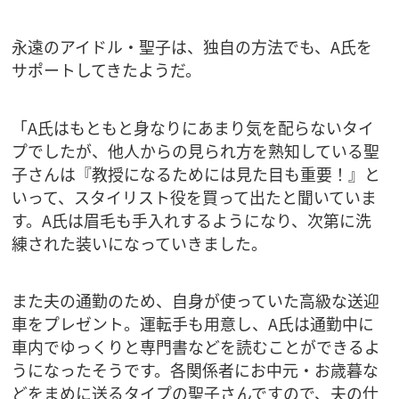
永遠のアイドル・聖子は、独自の方法でも、A氏を
サポートしてきたようだ。
「A氏はもともと身なりにあまり気を配らないタイ
プでしたが、他人からの見られ方を熟知している聖
子さんは『教授になるためには見た目も重要！』と
いって、スタイリスト役を買って出たと聞いていま
す。A氏は眉毛も手入れするようになり、次第に洗
練された装いになっていきました。
また夫の通勤のため、自身が使っていた高級な送迎
車をプレゼント。運転手も用意し、A氏は通勤中に
車内でゆっくりと専門書などを読むことができるよ
うになったそうです。各関係者にお中元・お歳暮な
どをまめに送るタイプの聖子さんですので、夫の仕