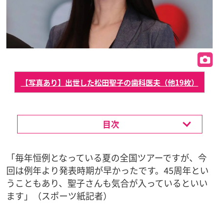
【写真あり】出世した松田聖子の歯科医夫（他19枚）
目次
「毎年恒例となっている夏の全国ツアーですが、今
回は例年より発表時期が早かったです。45周年とい
うこともあり、聖子さんも気合が入っているといい
ます」（スポーツ紙記者）