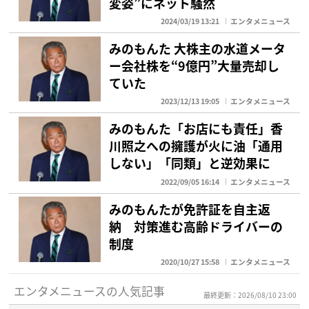
変姿”にネット騒然
2024/03/19 13:21
エンタメニュース
みのもんた 大株主の水道メータ
ー会社株を“9億円”大量売却し
ていた
2023/12/13 19:05
エンタメニュース
みのもんた「お店にも責任」香
川照之への擁護が火に油「通用
しない」「同類」と逆効果に
2022/09/05 16:14
エンタメニュース
みのもんたが免許証を自主返
納 対策進む高齢ドライバーの
制度
2020/10/27 15:58
エンタメニュース
エンタメニュースの人気記事
最終更新：2026/08/10 23:00