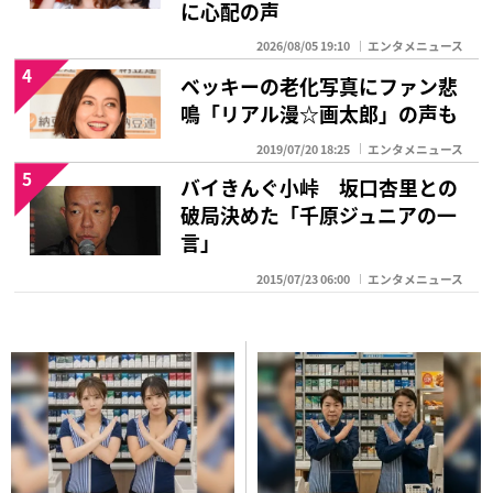
に心配の声
2026/08/05 19:10
エンタメニュース
4
ベッキーの老化写真にファン悲
鳴「リアル漫☆画太郎」の声も
2019/07/20 18:25
エンタメニュース
5
バイきんぐ小峠 坂口杏里との
破局決めた「千原ジュニアの一
言」
2015/07/23 06:00
エンタメニュース