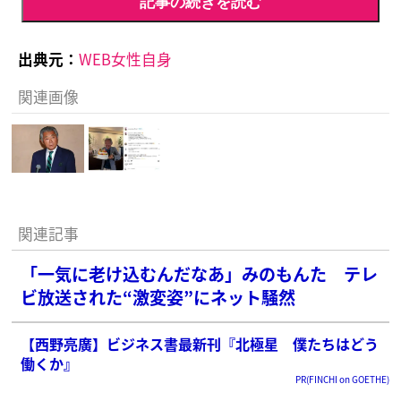
記事の続きを読む
出典元：
WEB女性自身
関連画像
関連記事
「一気に老け込むんだなあ」みのもんた テレ
ビ放送された“激変姿”にネット騒然
【西野亮廣】ビジネス書最新刊『北極星 僕たちはどう
働くか』
PR(FINCHI on GOETHE)