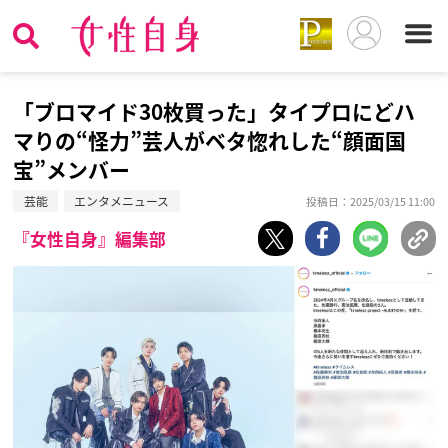
「ブロマイド30枚買った」タイプロにどハ
マりの“怪力”芸人がベタ惚れした“顔面国
宝”メンバー
芸能
エンタメニュース
投稿日：2025/03/15 11:00
『女性自身』編集部