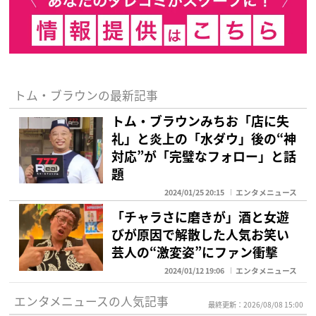
トム・ブラウンの最新記事
トム・ブラウンみちお「店に失
礼」と炎上の「水ダウ」後の“神
対応”が「完璧なフォロー」と話
題
2024/01/25 20:15
エンタメニュース
「チャラさに磨きが」酒と女遊
びが原因で解散した人気お笑い
芸人の“激変姿”にファン衝撃
2024/01/12 19:06
エンタメニュース
エンタメニュースの人気記事
最終更新：2026/08/08 15:00