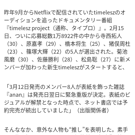
昨年9月からNetflixで配信されていたtimeleszのオ
ーディションを追ったドキュメンタリー番組
『timelesz project（通称、タイプロ）』。2月15
日、ついに応募総数1万8922件の中から寺西拓人
（30）、原嘉孝（29）、橋本将生（25）、猪俣周杜
（23）、篠塚大輝（22）の5人が選出された。菊池
風磨（30）、佐藤勝利（28）、松島聡（27）に新メ
ンバーが加わった新生timeleszがスタートすると、
「3月12日発売のメンバー8人が表紙を飾った雑誌
『anan』は発売日翌日に緊急重版が決定。表紙のビ
ジュアルが解禁となった時点で、ネット書店では予
約完売が続出していました」（出版関係者）
そんななか、意外な人物も“推し”を表明した。素手