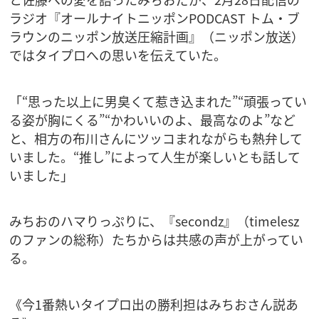
ラジオ『オールナイトニッポンPODCAST トム・ブ
ラウンのニッポン放送圧縮計画』（ニッポン放送）
ではタイプロへの思いを伝えていた。
「“思った以上に男臭くて惹き込まれた”“頑張ってい
る姿が胸にくる”“かわいいのよ、最高なのよ”など
と、相方の布川さんにツッコまれながらも熱弁して
いました。“推し”によって人生が楽しいとも話して
いました」
みちおのハマりっぷりに、『secondz』（timelesz
のファンの総称）たちからは共感の声が上がってい
る。
《今1番熱いタイプロ出の勝利担はみちおさん説あ