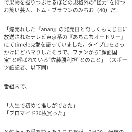
で果物を握りつぶせるほどの規格外の“怪力”を持つ
お笑い芸人、トム・ブラウンのみちお（40）だ。
「爆売れした『anan』の発売日と奇しくも同じ日に
放送されたテレビ東京系の『あちこちオードリー』
にてtimelesz愛を語っていました。タイプロをきっ
かけにどハマりしたそうで、ファンから“顔面国
宝“と呼ばれている“佐藤勝利担”とのこと」（スポー
ツ紙記者、以下同）
番組内で、
「人生で初めて推しができた」
「ブロマイド30枚買った」
と佐藤への愛を語ったみちおだが、2月28日配信の