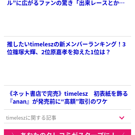
ル”に広がるファンの驚き「出来レースとか言
ってたヤツだれ？」
推したいtimeleszの新メンバーランキング！3
位篠塚大輝、2位原嘉孝を抑えた1位は？
《ネット書店で完売》timelesz 初表紙を飾る
『anan』が発売前に“高額”取引のワケ
timeleszに関する記事