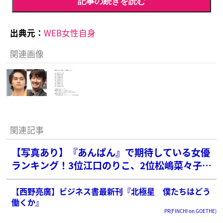
記事の続きを読む
出典元：
WEB女性自身
関連画像
関連記事
【写真あり】『あんぱん』で期待している女優
ランキング！3位江口のりこ、2位松嶋菜々子を
抑えた1位は？
【西野亮廣】ビジネス書最新刊『北極星 僕たちはどう
働くか』
PR(FINCHI on GOETHE)