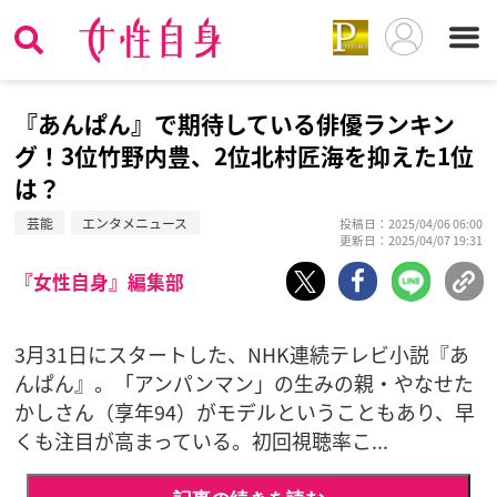
『あんぱん』で期待している俳優ランキン
グ！3位竹野内豊、2位北村匠海を抑えた1位
は？
芸能
エンタメニュース
投稿日：2025/04/06 06:00
更新日：2025/04/07 19:31
『女性自身』編集部
3月31日にスタートした、NHK連続テレビ小説『あ
んぱん』。「アンパンマン」の生みの親・やなせた
かしさん（享年94）がモデルということもあり、早
くも注目が高まっている。初回視聴率こ...