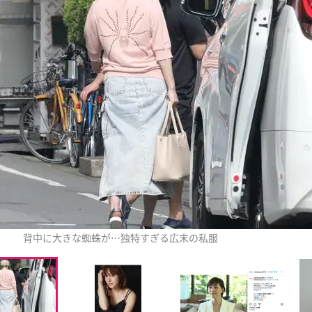
背中に大きな蜘蛛が…独特すぎる広末の私服