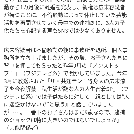
動から1カ月後に離婚を発表し、親権は広末容疑者
が持つことに。不倫騒動によって休止していた芸能
活動を再開させていく最中での逮捕劇に、3人の子
供たちを心配する声もSNSでは少なくありません。
広末容疑者は不倫騒動の後に事務所を退所。個人事
務所を立ち上げましたが、その際、お子さんたちに
背中を押してもらったと昨年9月の『ノンストッ
プ！』（フジテレビ系）で明かしていました。今年
3月に放送された『ザ・共通テン！等身大の広末涼
子を今夜解禁！私生活が謎な人の人生密着SP』（フ
ジテレビ系）では子供たちに対して『親としては“人
に迷惑かけないで”と思う』と話していました
が……。一番下のお子さんはまだ9歳なので、逮捕
のショックは特に大きいのではないでしょうか」
（芸能関係者）