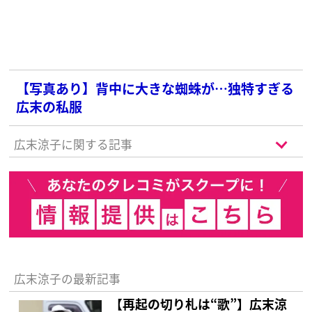
【写真あり】背中に大きな蜘蛛が…独特すぎる
広末の私服
広末涼子に関する記事
広末涼子の最新記事
【再起の切り札は“歌”】広末涼