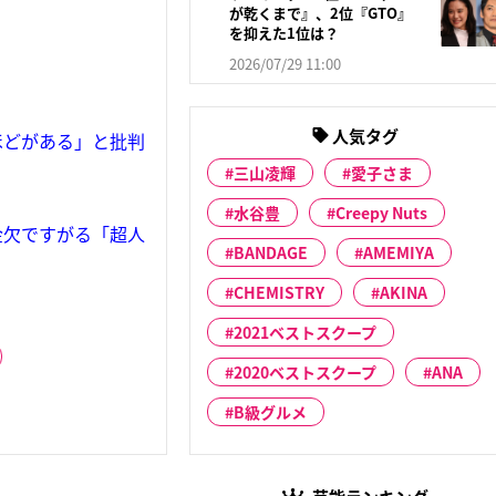
が乾くまで』、2位『GTO』
を抑えた1位は？
2026/07/29 11:00
人気タグ
ほどがある」と批判
三山凌輝
愛子さま
水谷豊
Creepy Nuts
金欠ですがる「超人
BANDAGE
AMEMIYA
CHEMISTRY
AKINA
2021ベストスクープ
2020ベストスクープ
ANA
B級グルメ