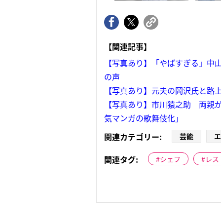
【関連記事】
【写真あり】「やばすぎる」中山
の声
【写真あり】元夫の岡沢氏と路
【写真あり】市川猿之助 両親
気マンガの歌舞伎化」
関連カテゴリー:
芸能
エ
関連タグ:
シェフ
レス