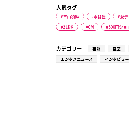
人気タグ
三山凌輝
水谷豊
愛子
2LDK
CM
300円ショ
カテゴリー
芸能
皇室
エンタメニュース
インタビュー