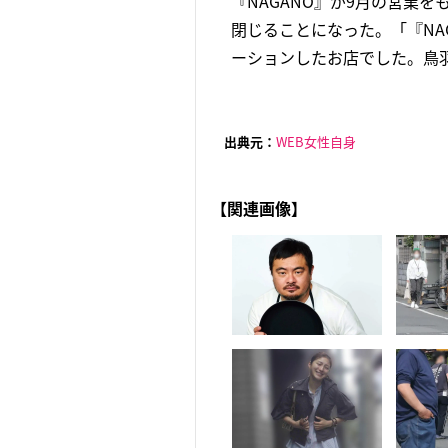
『NAGANO』が9月の営業
閉じることになった。「『NA
ーションしたお店でした。鳥羽さん
出典元：
WEB女性自身
【関連画像】