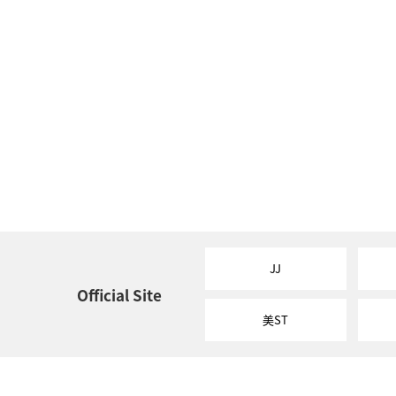
JJ
Official Site
美ST