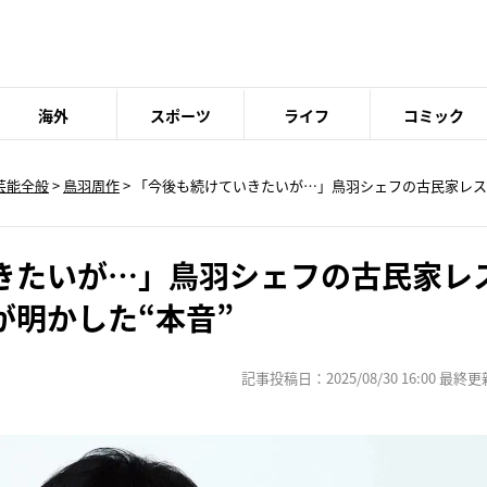
海外
スポーツ
ライフ
コミック
芸能全般
>
鳥羽周作
> 「今後も続けていきたいが…」鳥羽シェフの古民家レ
きたいが…」鳥羽シェフの古民家レ
が明かした“本音”
記事投稿日：2025/08/30 16:00 最終更新日