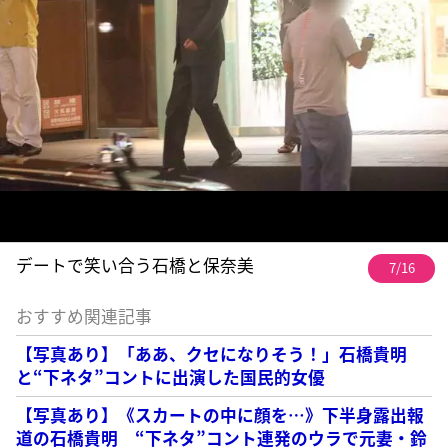
デートで笑い合う石橋と保奈美
7/16
おすすめ関連記事
【写真あり】「ああ、クセになりそう！」石橋貴明
と“下ネタ”コントに出演した国民的女優
【写真あり】《スカートの中に顔を…》下半身露出報
道の石橋貴明 “下ネタ”コント連発のウラで元妻・鈴