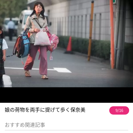
娘の荷物を両手に提げて歩く保奈美
9/16
おすすめ関連記事