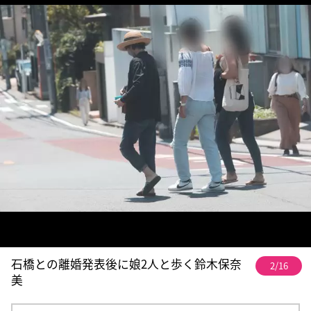
石橋との離婚発表後に娘2人と歩く鈴木保奈
2/16
美