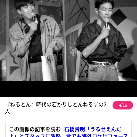
『ねるとん』時代の若かりしとんねるずの2
4/16
人
この画像の記事を読む
石橋貴明「うるせえんだ
よ」とスタッフに激怒、今でも海外ロケはファース