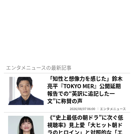
エンタメニュースの最新記事
「知性と想像力を感じた」鈴木
亮平『TOKYO MER』公開延期
報告での“英訳に追記した一
文”に称賛の声
2026/08/07 06:00
エンタメニュース
《“史上最低の朝ドラ”に次ぐ低
視聴率》見上愛「大ヒット朝ド
ラのヒロイン」と対照的な「エ