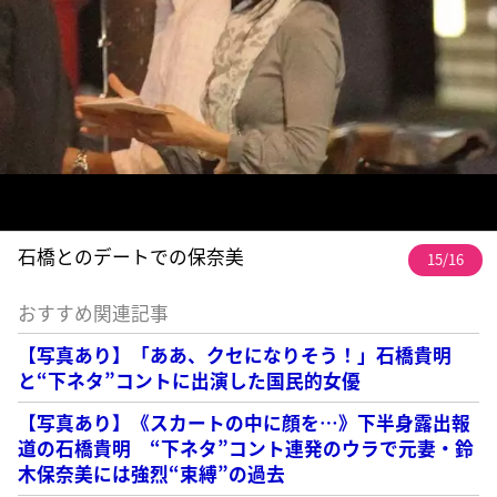
石橋とのデートでの保奈美
15/16
おすすめ関連記事
【写真あり】「ああ、クセになりそう！」石橋貴明
と“下ネタ”コントに出演した国民的女優
【写真あり】《スカートの中に顔を…》下半身露出報
道の石橋貴明 “下ネタ”コント連発のウラで元妻・鈴
木保奈美には強烈“束縛”の過去