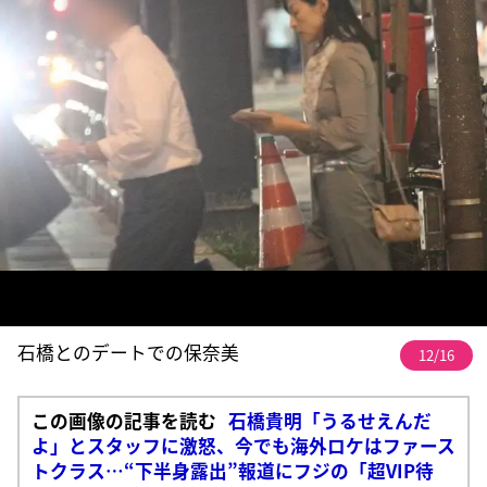
石橋とのデートでの保奈美
12/16
この画像の記事を読む
石橋貴明「うるせえんだ
よ」とスタッフに激怒、今でも海外ロケはファース
トクラス…“下半身露出”報道にフジの「超VIP待