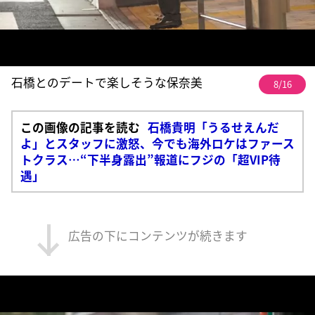
石橋とのデートで楽しそうな保奈美
8/16
この画像の記事を読む
石橋貴明「うるせえんだ
よ」とスタッフに激怒、今でも海外ロケはファース
トクラス…“下半身露出”報道にフジの「超VIP待
遇」
広告の下にコンテンツが続きます