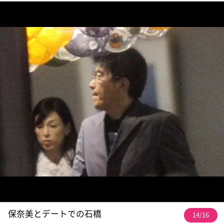
保奈美とデートでの石橋
14/16