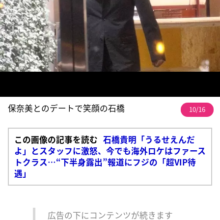
保奈美とのデートで笑顔の石橋
10/16
この画像の記事を読む
石橋貴明「うるせえんだ
よ」とスタッフに激怒、今でも海外ロケはファース
トクラス…“下半身露出”報道にフジの「超VIP待
遇」
広告の下にコンテンツが続きます