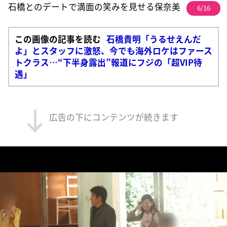
石橋とのデートで満面の笑みを見せる保奈美
6/16
この画像の記事を読む
石橋貴明「うるせえんだ
よ」とスタッフに激怒、今でも海外ロケはファース
トクラス…“下半身露出”報道にフジの「超VIP待
遇」
広告の下にコンテンツが続きます