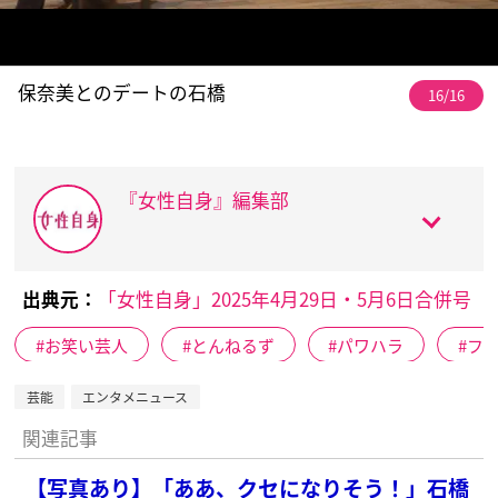
保奈美とのデートの石橋
16/16
『女性自身』編集部
出典元：
「女性自身」2025年4月29日・5月6日合併号
お笑い芸人
とんねるず
パワハラ
フ
芸能
エンタメニュース
関連記事
【写真あり】「ああ、クセになりそう！」石橋