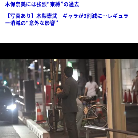
木保奈美には強烈“束縛”の過去
【写真あり】木梨憲武 ギャラが9割減に…レギュラ
ー消滅の“意外な影響”