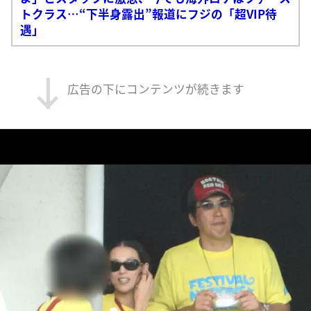
トクラス…“下半身露出”報道にフジの「超VIP待
遇」
広告の下にコンテンツが続きます