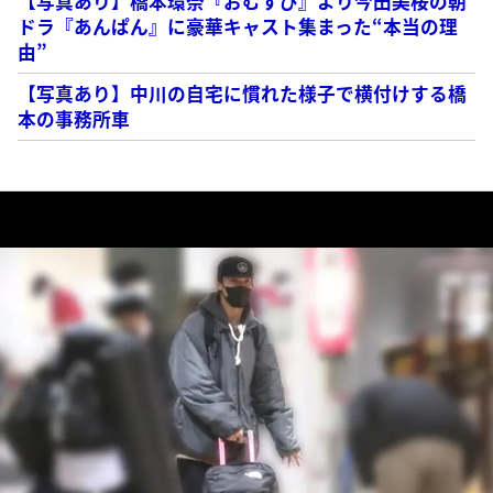
【写真あり】橋本環奈『おむすび』より今田美桜の朝
ドラ『あんぱん』に豪華キャスト集まった“本当の理
由”
【写真あり】中川の自宅に慣れた様子で横付けする橋
本の事務所車