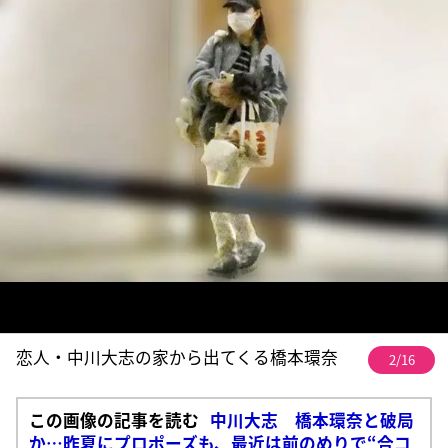
恋人・中川大志の家から出てくる橋本環奈
2/16
この画像の記事を読む
中川大志 橋本環奈と破局
か…昨夏にプロポーズも、最近は前のめりで“合コ