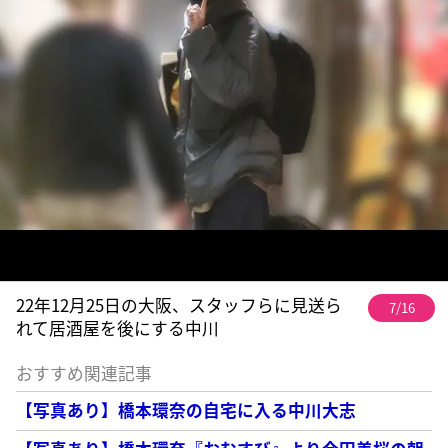
22年12月25日の大阪、スタッフらに見送ら
7/16
れて居酒屋を後にする中川
おすすめ関連記事
【写真あり】橋本環奈の自宅に入る中川大志