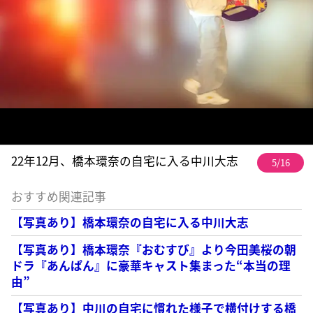
22年12月、橋本環奈の自宅に入る中川大志
5/16
おすすめ関連記事
【写真あり】橋本環奈の自宅に入る中川大志
【写真あり】橋本環奈『おむすび』より今田美桜の朝
ドラ『あんぱん』に豪華キャスト集まった“本当の理
由”
【写真あり】中川の自宅に慣れた様子で横付けする橋