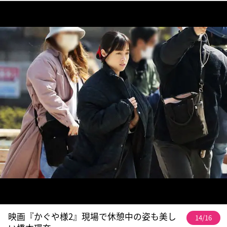
映画『かぐや様2』現場で休憩中の姿も美し
14/16