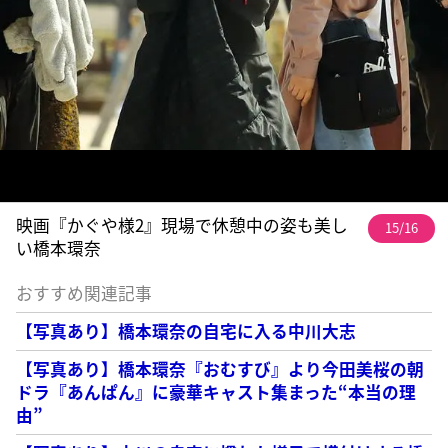
映画『かぐや様2』現場で休憩中の姿も美し
15/16
い橋本環奈
おすすめ関連記事
【写真あり】橋本環奈の自宅に入る中川大志
【写真あり】橋本環奈『おむすび』より今田美桜の朝
ドラ『あんぱん』に豪華キャスト集まった“本当の理
由”