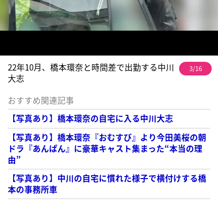
22年10月、橋本環奈と時間差で出勤する中川
3/16
大志
おすすめ関連記事
【写真あり】橋本環奈の自宅に入る中川大志
【写真あり】橋本環奈『おむすび』より今田美桜の朝
ドラ『あんぱん』に豪華キャスト集まった“本当の理
由”
【写真あり】中川の自宅に慣れた様子で横付けする橋
本の事務所車