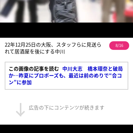
22年12月25日の大阪、スタッフらに見送ら
8/16
れて居酒屋を後にする中川
この画像の記事を読む
中川大志 橋本環奈と破局
か…昨夏にプロポーズも、最近は前のめりで“合コ
ン”に参加
広告の下にコンテンツが続きます