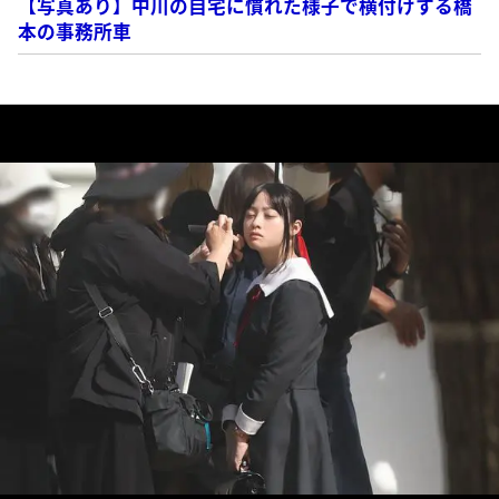
【写真あり】中川の自宅に慣れた様子で横付けする橋
本の事務所車