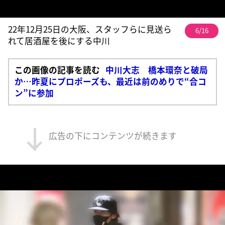
22年12月25日の大阪、スタッフらに見送ら
6/16
れて居酒屋を後にする中川
この画像の記事を読む
中川大志 橋本環奈と破局
か…昨夏にプロポーズも、最近は前のめりで“合コ
ン”に参加
広告の下にコンテンツが続きます