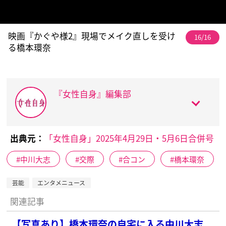
映画『かぐや様2』現場でメイク直しを受け
16/16
る橋本環奈
『女性自身』編集部
出典元：
「女性自身」2025年4月29日・5月6日合併号
中川大志
交際
合コン
橋本環奈
芸能
エンタメニュース
関連記事
【写真あり】橋本環奈の自宅に入る中川大志