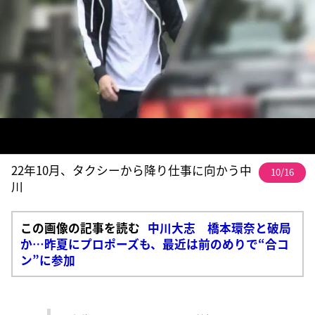
22年10月、タクシーから降り仕事に向かう中
10/16
川
この画像の記事を読む
中川大志 橋本環奈と破局
か…昨夏にプロポーズも、最近は前のめりで“合コ
ン”に参加