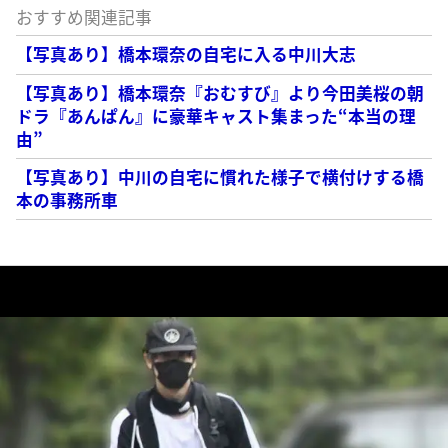
おすすめ関連記事
【写真あり】橋本環奈の自宅に入る中川大志
【写真あり】橋本環奈『おむすび』より今田美桜の朝
ドラ『あんぱん』に豪華キャスト集まった“本当の理
由”
【写真あり】中川の自宅に慣れた様子で横付けする橋
本の事務所車