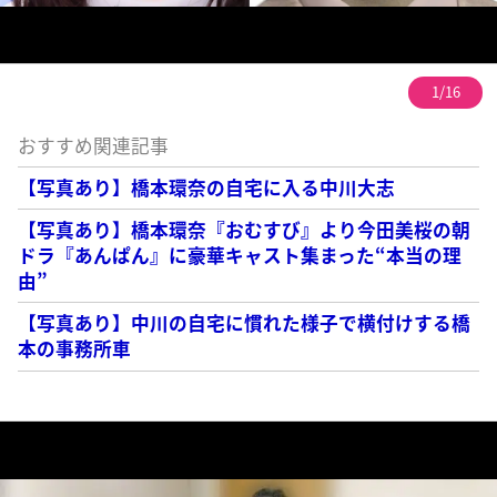
1/16
おすすめ関連記事
【写真あり】橋本環奈の自宅に入る中川大志
【写真あり】橋本環奈『おむすび』より今田美桜の朝
ドラ『あんぱん』に豪華キャスト集まった“本当の理
由”
【写真あり】中川の自宅に慣れた様子で横付けする橋
本の事務所車