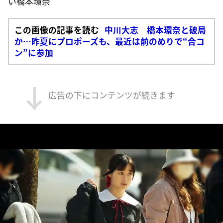
い橋本環奈
この画像の記事を読む
中川大志 橋本環奈と破局
か…昨夏にプロポーズも、最近は前のめりで“合コ
ン”に参加
広告の下にコンテンツが続きます