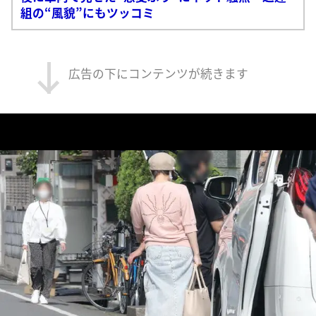
組の“風貌”にもツッコミ
広告の下にコンテンツが続きます