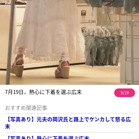
7月19日、熱心に下着を選ぶ広末
9/19
おすすめ関連記事
【写真あり】元夫の岡沢氏と路上でケンカして怒る広
末
【写真あり】熱心に下着を選ぶ広末