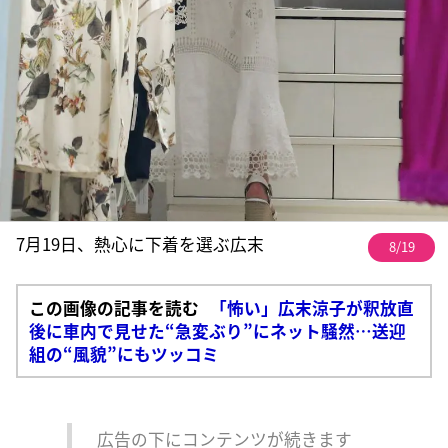
7月19日、熱心に下着を選ぶ広末
8/19
この画像の記事を読む
「怖い」広末涼子が釈放直
後に車内で見せた“急変ぶり”にネット騒然…送迎
組の“風貌”にもツッコミ
広告の下にコンテンツが続きます