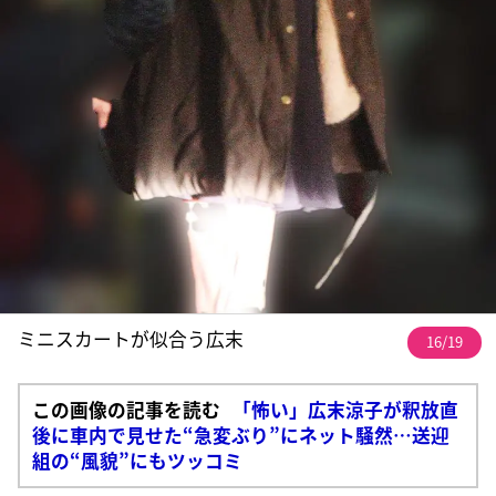
ミニスカートが似合う広末
16/19
この画像の記事を読む
「怖い」広末涼子が釈放直
後に車内で見せた“急変ぶり”にネット騒然…送迎
組の“風貌”にもツッコミ