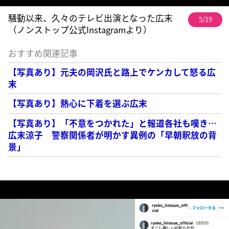
騒動以来、久々のテレビ出演となった広末
5/19
（ノンストップ公式Instagramより）
おすすめ関連記事
【写真あり】元夫の岡沢氏と路上でケンカして怒る広
末
【写真あり】熱心に下着を選ぶ広末
【写真あり】「不意をつかれた」と報道各社も嘆き…
広末涼子 警察関係者が明かす異例の「早朝釈放の背
景」