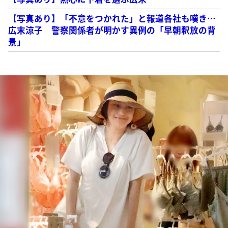
【写真あり】「不意をつかれた」と報道各社も嘆き…
広末涼子 警察関係者が明かす異例の「早朝釈放の背
景」