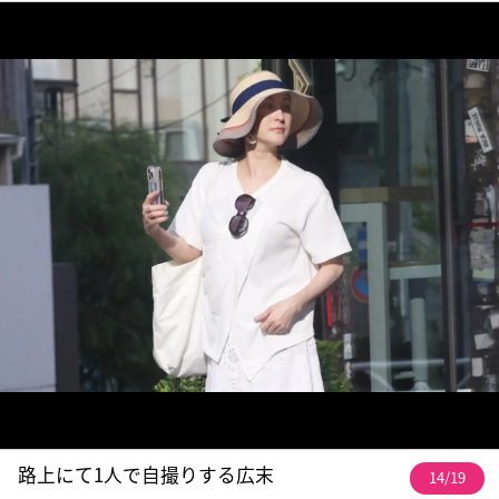
路上にて1人で自撮りする広末
14/19