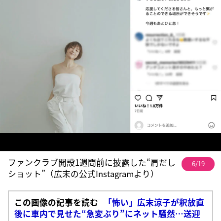
ファンクラブ開設1週間前に披露した“肩だし
6/19
ショット”（広末の公式Instagramより）
この画像の記事を読む
「怖い」広末涼子が釈放直
後に車内で見せた“急変ぶり”にネット騒然…送迎