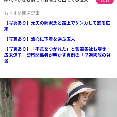
11/19
おすすめ関連記事
【写真あり】元夫の岡沢氏と路上でケンカして怒る広
末
【写真あり】熱心に下着を選ぶ広末
【写真あり】「不意をつかれた」と報道各社も嘆き…
広末涼子 警察関係者が明かす異例の「早朝釈放の背
景」