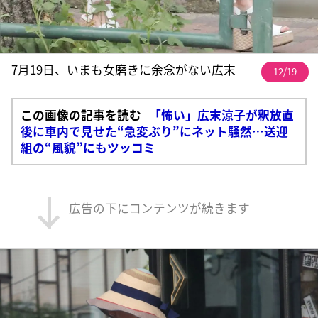
7月19日、いまも女磨きに余念がない広末
12/19
この画像の記事を読む
「怖い」広末涼子が釈放直
後に車内で見せた“急変ぶり”にネット騒然…送迎
組の“風貌”にもツッコミ
広告の下にコンテンツが続きます