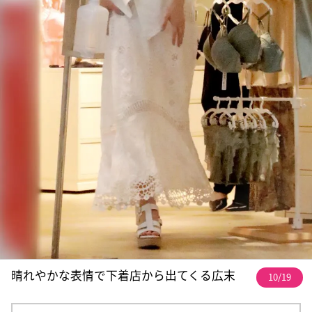
晴れやかな表情で下着店から出てくる広末
10/19