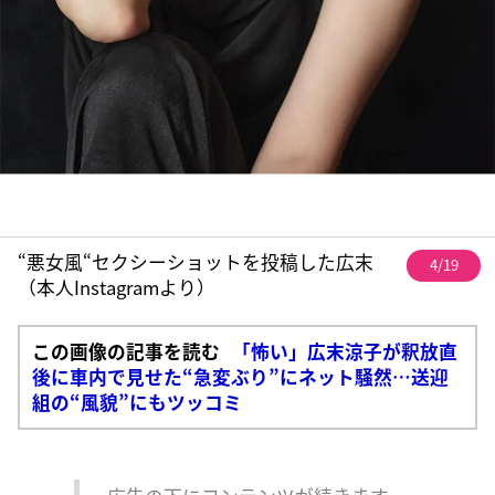
“悪女風“セクシーショットを投稿した広末
4/19
（本人Instagramより）
この画像の記事を読む
「怖い」広末涼子が釈放直
後に車内で見せた“急変ぶり”にネット騒然…送迎
組の“風貌”にもツッコミ