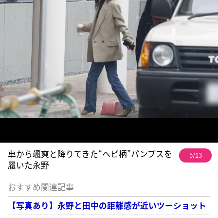
車から颯爽と降りてきた“ヘビ柄”パンプスを
5/13
履いた永野
おすすめ関連記事
【写真あり】永野と田中の距離感が近いツーショット