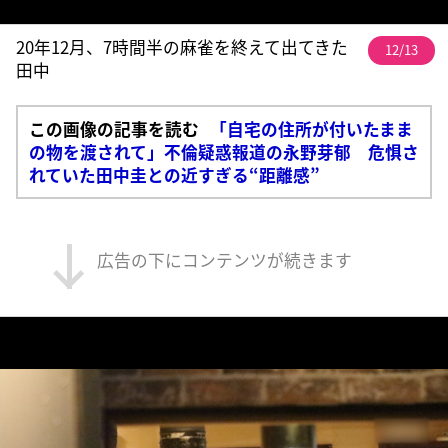
20年12月、7時間半の麻雀を終えて出てきた
12/13
田中
この画像の記事を読む
「自宅の住所が付いたまま
の物を渡されて」不倫疑惑報道の永野芽郁 危惧さ
れていた田中圭との近すぎる“距離感”
広告の下にコンテンツが続きます