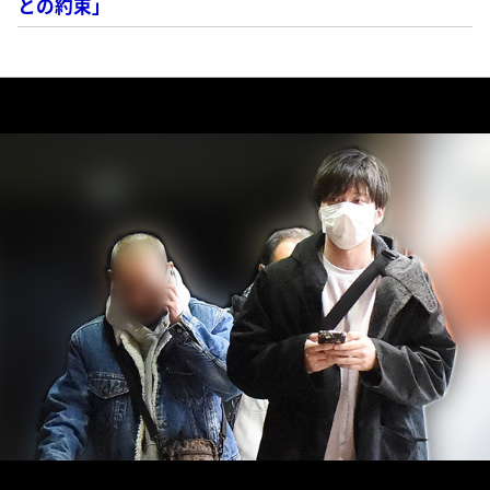
との約束」