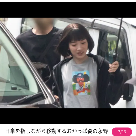
日傘を指しながら移動するおかっぱ姿の永野
7/13