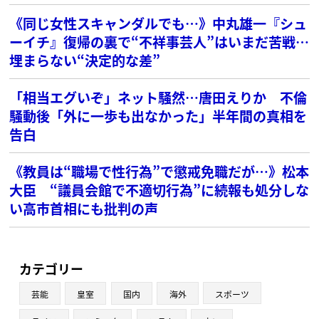
《同じ女性スキャンダルでも…》中丸雄一『シュ
ーイチ』復帰の裏で“不祥事芸人”はいまだ苦戦…
埋まらない“決定的な差”
「相当エグいぞ」ネット騒然…唐田えりか 不倫
騒動後「外に一歩も出なかった」半年間の真相を
告白
《教員は“職場で性行為”で懲戒免職だが…》松本
大臣 “議員会館で不適切行為”に続報も処分しな
い高市首相にも批判の声
カテゴリー
芸能
皇室
国内
海外
スポーツ