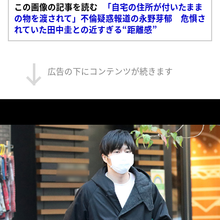
この画像の記事を読む
「自宅の住所が付いたまま
の物を渡されて」不倫疑惑報道の永野芽郁 危惧さ
れていた田中圭との近すぎる“距離感”
広告の下にコンテンツが続きます