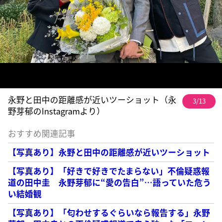
永野と田中の距離感が近いツーショット（永
3/13
野芽郁のInstagramより）
おすすめ関連記事
【写真あり】永野と田中の距離感が近いツーショット
【写真あり】「好きで好きでたまらない」不倫疑惑報
道の田中圭 永野芽郁に“愛の告白”…語っていた危う
い結婚観
【写真あり】「匂わせするぐらいなら報告する」永野