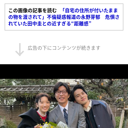
この画像の記事を読む
「自宅の住所が付いたまま
の物を渡されて」不倫疑惑報道の永野芽郁 危惧さ
れていた田中圭との近すぎる“距離感”
広告の下にコンテンツが続きます