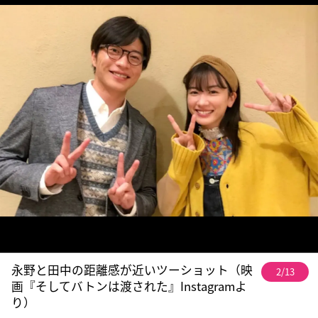
永野と田中の距離感が近いツーショット（映
2/13
画『そしてバトンは渡された』Instagramよ
り）