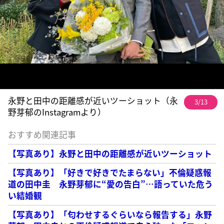
永野と田中の距離感が近いツーショット（永
3/13
野芽郁のInstagramより）
おすすめ関連記事
【写真あり】永野と田中の距離感が近いツーショット
【写真あり】「好きで好きでたまらない」不倫疑惑報
道の田中圭 永野芽郁に“愛の告白”…語っていた危う
い結婚観
【写真あり】「匂わせするぐらいなら報告する」永野