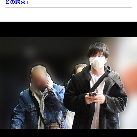
との約束」