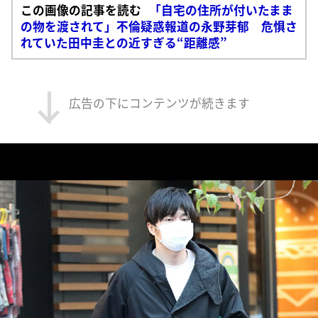
この画像の記事を読む
「自宅の住所が付いたまま
の物を渡されて」不倫疑惑報道の永野芽郁 危惧さ
れていた田中圭との近すぎる“距離感”
広告の下にコンテンツが続きます