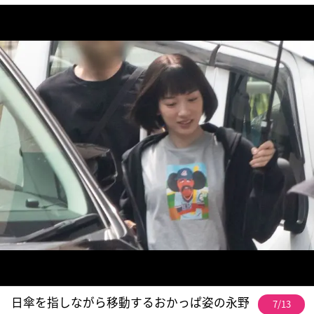
日傘を指しながら移動するおかっぱ姿の永野
7/13