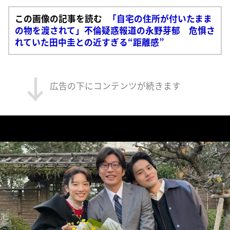
この画像の記事を読む
「自宅の住所が付いたまま
の物を渡されて」不倫疑惑報道の永野芽郁 危惧さ
れていた田中圭との近すぎる“距離感”
広告の下にコンテンツが続きます