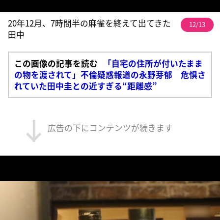
20年12月、7時間半の麻雀を終えて出てきた
12/13
田中
この画像の記事を読む
「自宅の住所が付いたまま
の物を渡されて」不倫疑惑報道の永野芽郁 危惧さ
れていた田中圭との近すぎる“距離感”
広告の下にコンテンツが続きます