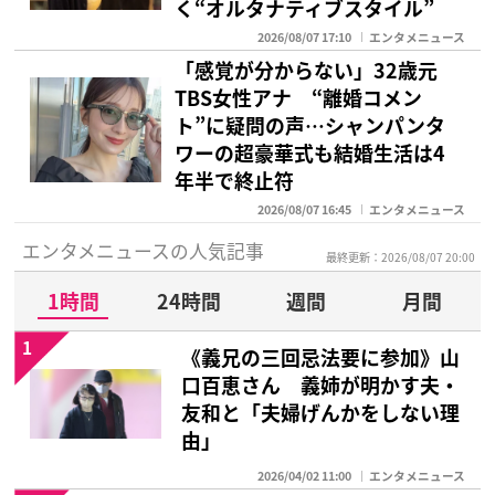
く“オルタナティブスタイル”
2026/08/07 17:10
エンタメニュース
「感覚が分からない」32歳元
TBS女性アナ “離婚コメン
ト”に疑問の声…シャンパンタ
ワーの超豪華式も結婚生活は4
年半で終止符
2026/08/07 16:45
エンタメニュース
エンタメニュースの人気記事
最終更新：2026/08/07 20:00
1時間
24時間
週間
月間
1
《義兄の三回忌法要に参加》山
口百恵さん 義姉が明かす夫・
友和と「夫婦げんかをしない理
由」
2026/04/02 11:00
エンタメニュース