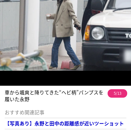
車から颯爽と降りてきた“ヘビ柄”パンプスを
5/13
履いた永野
おすすめ関連記事
【写真あり】永野と田中の距離感が近いツーショット