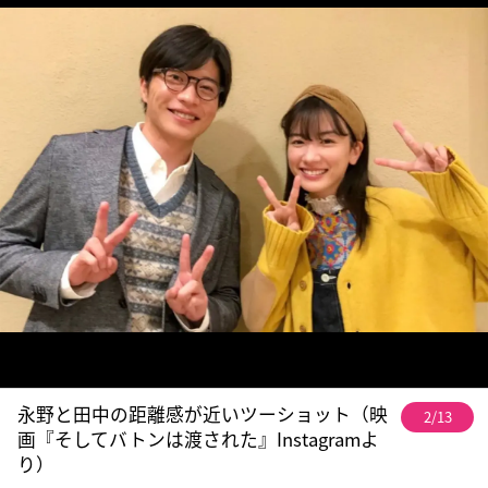
永野と田中の距離感が近いツーショット（映
2/13
画『そしてバトンは渡された』Instagramよ
り）