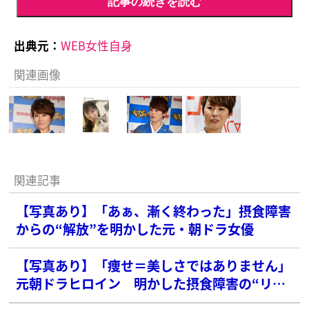
記事の続きを読む
出典元：
WEB女性自身
関連画像
関連記事
【写真あり】「あぁ、漸く終わった」摂食障害
からの“解放”を明かした元・朝ドラ女優
【写真あり】「痩せ＝美しさではありません」
元朝ドラヒロイン 明かした摂食障害の“リア
ルな症状”