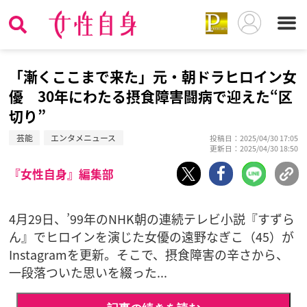
「漸くここまで来た」元・朝ドラヒロイン女
優 30年にわたる摂食障害闘病で迎えた“区
切り”
芸能
エンタメニュース
投稿日：2025/04/30 17:05
更新日：2025/04/30 18:50
『女性自身』編集部
4月29日、’99年のNHK朝の連続テレビ小説『すずら
ん』でヒロインを演じた女優の遠野なぎこ（45）が
Instagramを更新。そこで、摂食障害の辛さから、
一段落ついた思いを綴った...