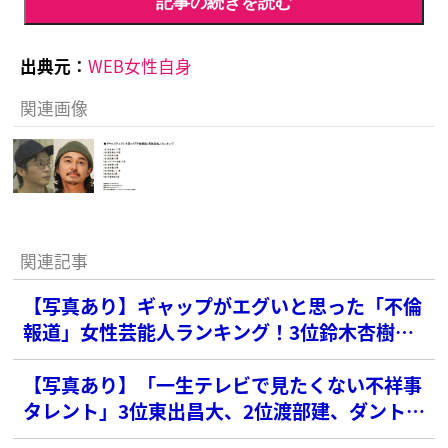
記事の続きを読む
出典元：
WEB女性自身
関連画像
関連記事
【写真あり】ギャップがエグいと思った「不倫
報道」女性芸能人ランキング！3位鈴木杏樹、2
位ベッキーを抑えた1位の清純派女優は？
【写真あり】「一生テレビで見たくない不祥事
タレント」3位東出昌大、2位渡部建、ダントツ
1位の俳優は？