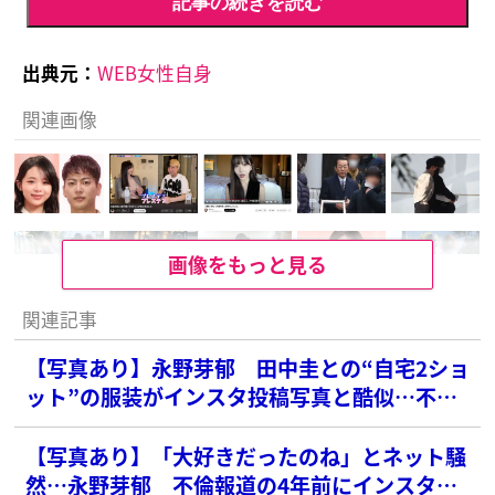
記事の続きを読む
出典元：
WEB女性自身
関連画像
画像をもっと見る
関連記事
【写真あり】永野芽郁 田中圭との“自宅2ショ
ット”の服装がインスタ投稿写真と酷似…不倫
否定も募るファンの疑念
【写真あり】「大好きだったのね」とネット騒
然…永野芽郁 不倫報道の4年前にインスタに