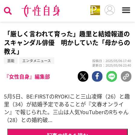
「厳しく言われて育った」趣里と結婚報道の
スキャンダル俳優 明かしていた「母からの
教え」
芸能
エンタメニュース
投稿日：2025/05/06 17:40
更新日：2025/05/06 23:40
『女性自身』編集部
5月5日、BE:FIRSTのRYOKIこと三山凌輝（26）と趣
里（34）が結婚予定であることが『文春オンライ
ン』で報じられた。三山は人気YouTuberのRちゃん
（28）との婚約破...