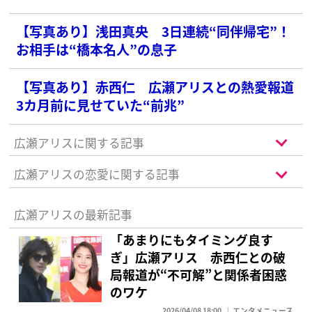
【写真あり】浅田真央 3日連続“同伴帰宅”！
お相手は“橋本名人”の息子
【写真あり】赤西仁 広瀬アリスとの熱愛報道
3カ月前に見せていた“前兆”
広瀬アリスに関する記事
広瀬アリスの恋愛に関する記事
広瀬アリスの最新記事
「あまりにもタイミング良す
ぎ」広瀬アリス 赤西仁との破
局報道が“不可解”と関係者困惑
のワケ
2026/04/08 18:00
エンタメニュース