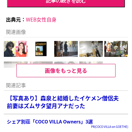
記事の続きを読む
出典元：
WEB女性自身
関連画像
画像をもっと見る
関連記事
【写真あり】森泉と結婚したイケメン僧侶夫
前妻はズムサタ望月アナだった
シェア別荘「COCO VILLA Owners」3選
PR(COCO VILLA on GOETHE)