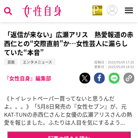
「返信が来ない」広瀬アリス 熱愛報道の赤
西仁との“交際直前”か…女性芸人に漏らし
ていた“本音”
芸能
エンタメニュース
投稿日：2025/05/09 17:20
更新日：2025/05/09 18:52
『女性自身』編集部
《トイレットペーパー買ってないと思うんだ
よ。。。》「5月8日発売の『女性セブン』が、元
KAT-TUNの赤西仁さんと女優の広瀬アリスさんの熱
愛を報じました。ふたりは人目を気にするよう...