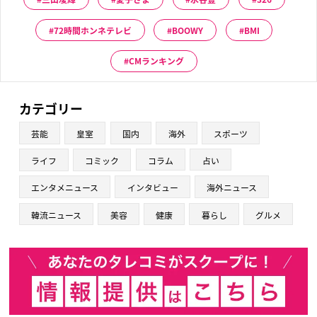
72時間ホンネテレビ
BOOWY
BMI
CMランキング
カテゴリー
芸能
皇室
国内
海外
スポーツ
ライフ
コミック
コラム
占い
エンタメニュース
インタビュー
海外ニュース
韓流ニュース
美容
健康
暮らし
グルメ