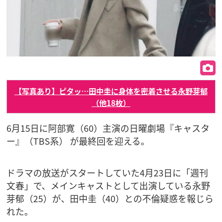
【写真あり】ピタッ…田中圭に身体を密着させる永野芽郁
（他18枚）
6月15日に阿部寛（60）主演の日曜劇場『キャスタ
ー』（TBS系） が最終回を迎える。
ドラマの放送がスタートしていた4月23日に「週刊
文春」で、メインキャストとして出演している永野
芽郁（25）が、田中圭（40）との不倫疑惑を報じら
れた。