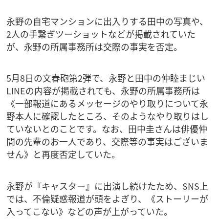
永野の自宅マンションに出入りする田中の写真や、
2人の手繋ぎツーショットなどが掲載されていた
が、永野の所属事務所は交際の事実を否定。
5月8日の文春砲第2弾で、永野と田中の仲睦まじい
LINEの内容が掲載されても、永野の所属事務所は
《一部報道にあるメッセージのやり取りについて永
野本人に確認したところ、そのようなやり取りはし
ていないとのことです。なお、田中圭さんは俳優仲
間の先輩のお一人であり、交際等の事実はございま
せん》と再度否定していた。
永野が『キャスター』に出演し続けたため、SNS上
では、不倫疑惑報道が頭をよぎり、《ストーリーが
入ってこない》などの声が上がっていた。