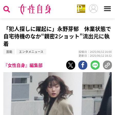
「犯人探しに躍起に」永野芽郁 休業状態で
自宅待機のなか“親密2ショット”流出元に執
着
芸能
エンタメニュース
投稿日：2025/06/12 16:00
更新日：2025/06/12 18:32
『女性自身』編集部