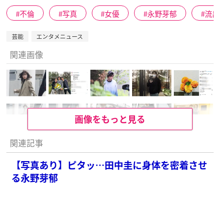
不倫
写真
女優
永野芽郁
流出
芸能
エンタメニュース
関連画像
画像をもっと見る
関連記事
【写真あり】ピタッ…田中圭に身体を密着させ
る永野芽郁