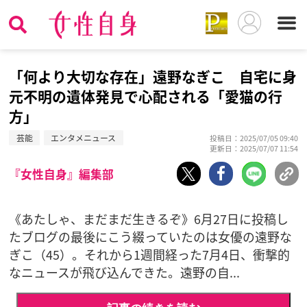
「何より大切な存在」遠野なぎこ 自宅に身
元不明の遺体発見で心配される「愛猫の行
方」
芸能
エンタメニュース
投稿日：2025/07/05 09:40
更新日：2025/07/07 11:54
『女性自身』編集部
《あたしゃ、まだまだ生きるぞ》6月27日に投稿し
たブログの最後にこう綴っていたのは女優の遠野な
ぎこ（45）。それから1週間経った7月4日、衝撃的
なニュースが飛び込んできた。遠野の自...