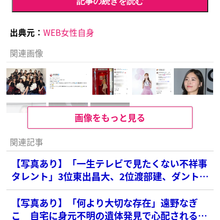
記事の続きを読む
出典元：
WEB女性自身
関連画像
画像をもっと見る
関連記事
【写真あり】「一生テレビで見たくない不祥事
タレント」3位東出昌大、2位渡部建、ダントツ
1位の俳優は？
【写真あり】「何より大切な存在」遠野なぎ
こ 自宅に身元不明の遺体発見で心配される