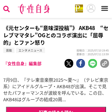
《元センターも“意味深投稿”》 AKB48 “セ
レブママタレ”OGとのコラボ演出に「屈辱
的」とファン怒り
芸能
エンタメニュース
投稿日：2025/07/10 19:45
更新日：2025/07/11 13:59
『女性自身』編集部
7月9日、『テレ東音楽祭2025～夏～』（テレビ東京
系）にアイドルグループ・AKB48が出演。そこで見
せたパフォーマンスが波紋を呼んでいる。この日、
AKB48はグループの結成20周...