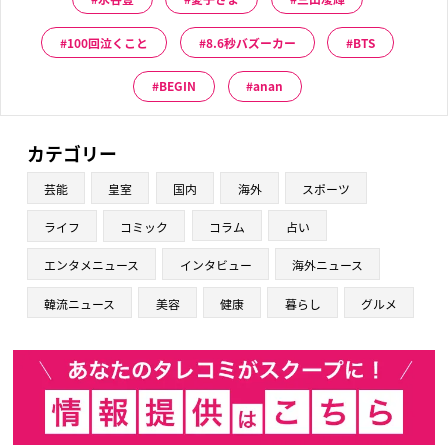
100回泣くこと
8.6秒バズーカー
BTS
BEGIN
anan
カテゴリー
芸能
皇室
国内
海外
スポーツ
ライフ
コミック
コラム
占い
エンタメニュース
インタビュー
海外ニュース
韓流ニュース
美容
健康
暮らし
グルメ