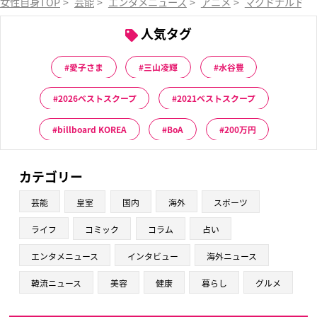
女性自身TOP
>
芸能
>
エンタメニュース
>
アニメ
>
マクドナルド
>
人気タグ
愛子さま
三山凌輝
水谷豊
2026ベストスクープ
2021ベストスクープ
billboard KOREA
BoA
200万円
カテゴリー
芸能
皇室
国内
海外
スポーツ
ライフ
コミック
コラム
占い
エンタメニュース
インタビュー
海外ニュース
韓流ニュース
美容
健康
暮らし
グルメ