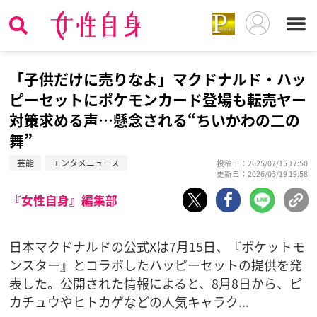
「子供だけに売りなよ」マクドナルド・ハッ
ピーセットにポケモンカード登場も転売ヤー
対策求める声…懸念される“ちいかわの二の
舞”
芸能
エンタメニュース
投稿日：2025/07/15 17:50
更新日：2026/03/19 19:58
『女性自身』編集部
日本マクドナルドの公式Xは7月15日、『ポケットモ
ンスター』とコラボしたハッピーセットの提供を発
表した。公開された情報によると、8月8日から、ピ
カチュウやヒトカゲなどの人気キャラク...