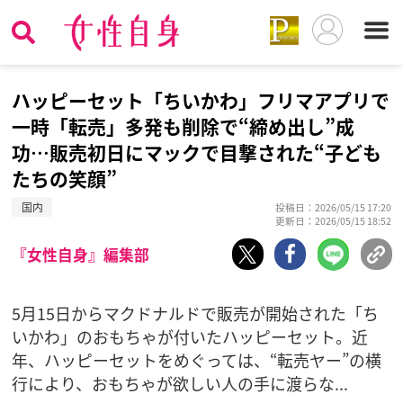
ハッピーセット「ちいかわ」フリマアプリで
一時「転売」多発も削除で“締め出し”成
功…販売初日にマックで目撃された“子ども
たちの笑顔”
国内
投稿日：2026/05/15 17:20
更新日：2026/05/15 18:52
『女性自身』編集部
5月15日からマクドナルドで販売が開始された「ち
いかわ」のおもちゃが付いたハッピーセット。近
年、ハッピーセットをめぐっては、“転売ヤー”の横
行により、おもちゃが欲しい人の手に渡らな...