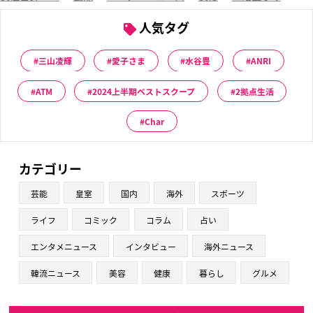
人気タグ
三山凌輝
愛子さま
水谷豊
ANRI
ATM
2024上半期ベストスクープ
2拠点生活
Char
カテゴリー
芸能
皇室
国内
海外
スポーツ
ライフ
コミック
コラム
占い
エンタメニュース
インタビュー
海外ニュース
韓流ニュース
美容
健康
暮らし
グルメ