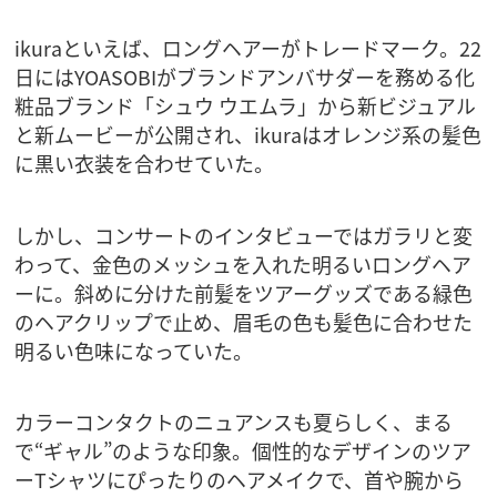
ikuraといえば、ロングヘアーがトレードマーク。22
日にはYOASOBIがブランドアンバサダーを務める化
粧品ブランド「シュウ ウエムラ」から新ビジュアル
と新ムービーが公開され、ikuraはオレンジ系の髪色
に黒い衣装を合わせていた。
しかし、コンサートのインタビューではガラリと変
わって、金色のメッシュを入れた明るいロングヘア
ーに。斜めに分けた前髪をツアーグッズである緑色
のヘアクリップで止め、眉毛の色も髪色に合わせた
明るい色味になっていた。
カラーコンタクトのニュアンスも夏らしく、まる
で“ギャル”のような印象。個性的なデザインのツア
ーTシャツにぴったりのヘアメイクで、首や腕から