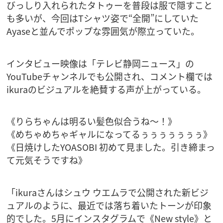
びっしり入れられたタトゥーを普段は服で隠すこと
も多いが、今回はTシャツ姿で“全開”にしていた
Ayaseと並んでポップな雰囲気が際立っていた。
インタビュー映像は「テレビ静岡ニュース」の
YouTubeチャンネルでも公開され、コメント欄では
ikuraのビジュアルを絶賛する声が上がっている。
《りらちゃんは明るい髪色似合うね～！》
《めちゃめちゃギャルになってるぅぅぅぅぅぅぅ》
《日焼けしたYOASOBI 初めて見ました。引き締まっ
て元気そうですね》
「ikuraさんはシュウ ウエムラで公開された新ビジ
ュアルのように、最近では落ち着いたトーンが印象
的でした。5月にインスタグラムで《New style》と