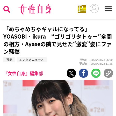
「めちゃめちゃギャルになってる」
YOASOBI・ikura “ゴリゴリタトゥー”全開
の相方・Ayaseの隣で見せた“激変”姿にファ
ン騒然
芸能
エンタメニュース
投稿日：2025/08/23 06:00
更新日：2025/08/23 11:28
『女性自身』編集部