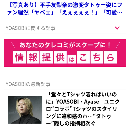
【写真あり】平手友梨奈の激変タトゥー姿にフ
ァン騒然「ヤベェ」「えぇぇぇぇ！」「可愛す
ぎる」
YOASOBIに関する記事
YOASOBIの最新記事
「堂々とTシャツ着ればいいの
に」YOASOBI・Ayase ユニク
ロ“コラボ”Tシャツのスタイリ
ングに違和感の声…“タトゥ
ー”隠しの指摘相次ぐ