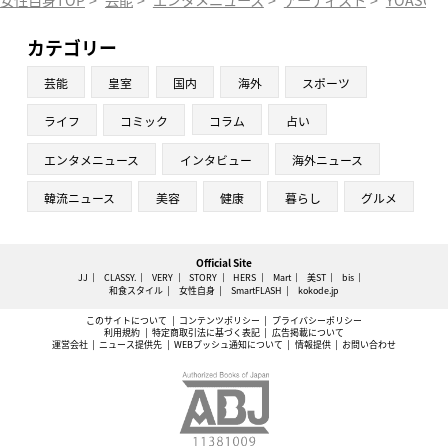
カテゴリー
芸能
皇室
国内
海外
スポーツ
ライフ
コミック
コラム
占い
エンタメニュース
インタビュー
海外ニュース
韓流ニュース
美容
健康
暮らし
グルメ
Official Site
JJ
CLASSY.
VERY
STORY
HERS
Mart
美ST
bis
和食スタイル
女性自身
SmartFLASH
kokode.jp
このサイトについて
コンテンツポリシー
プライバシーポリシー
利用規約
特定商取引法に基づく表記
広告掲載について
運営会社
ニュース提供先
WEBプッシュ通知について
情報提供
お問い合わせ