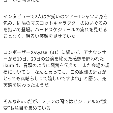
インタビューで2人はお揃いのツアーTシャツに身を
包み、同局のマスコットキャラクターのぬいぐるみ
を抱いて登場。ハードスケジュールの疲れを見せる
ことなく、明るい笑顔を見せていた。
コンポーザーのAyase（31）に続いて、アナウンサ
ーから19日、20日の公演を終えた感想を問われた
ikuraは、冒頭のように興奮を伝えた。また会場の規
模についても「なんと言っても、この距離の近さが
とっても素晴らしくて嬉しいですよね」と語り、充
実感を味わったようだ。
そんなikuraだが、ファンの間ではビジュアルの“激
変”も注目を集めている。