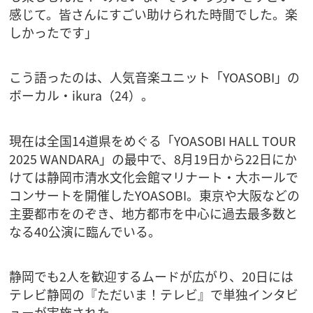
感じて。皆さんにすごい助けられた時間でした。楽
しかったです」
こう語ったのは、人気音楽ユニット「YOASOBI」の
ボーカル・ikura（24）。
現在は全国14道県をめぐる「YOASOBI HALL TOUR
2025 WANDARA」の最中で、8月19日から22日にか
けては静岡市清水文化会館マリナート・大ホールで
コンサートを開催したYOASOBI。東京や大阪などの
主要都市をのぞき、地方都市を中心に過去最多数と
なる40公演に臨んでいる。
静岡でも2人を歓迎するムードが広がり、20日には
テレビ静岡の『ただいま！テレビ』で単独インタビ
ューが実施された。