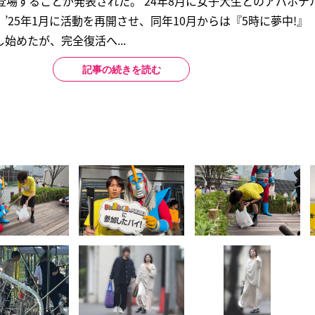
登場することが発表された。‘24年8月に女子大生とのアパホテ
25年1月に活動を再開させ、同年10月からは『5時に夢中!』（T
始めたが、完全復活へ...
記事の続きを読む