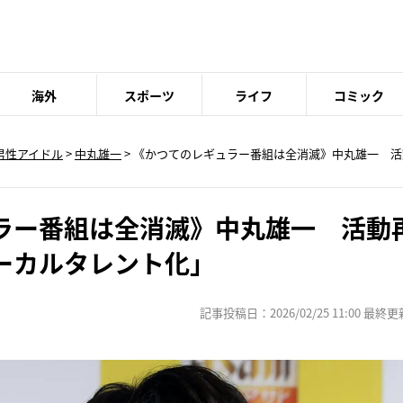
海外
スポーツ
ライフ
コミック
男性アイドル
>
中丸雄一
> 《かつてのレギュラー番組は全消滅》中丸雄一 活
ラー番組は全消滅》中丸雄一 活動
ーカルタレント化」
記事投稿日：2026/02/25 11:00 最終更新日