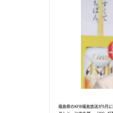
福島県のKFB福島放送が5月に