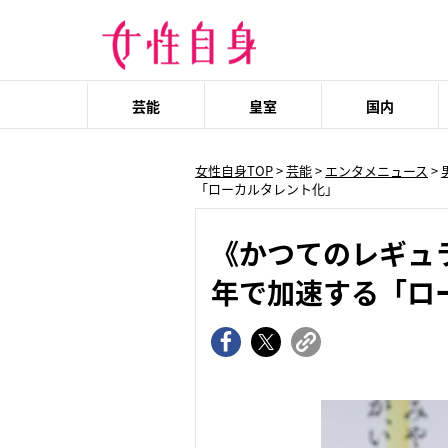
芸能
皇室
国内
女性自身TOP
>
芸能
>
エンタメニュース
>
「ローカルタレント化」
《かつてのレギュ
年で加速する「ロ