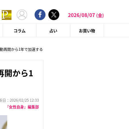
2026/08/07
(金)
コラム
占い
お買い物
動再開から1年で加速する
再開から1
：2026/02/25 12:33
『女性自身』編集部