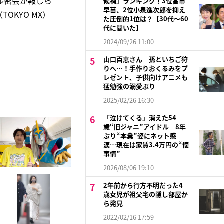
ル密会が報じら
候補」ランキング！3位高市
早苗、2位小泉進次郎を抑え
OKYO MX）
た圧倒的1位は？【30代〜60
代に聞いた】
2024/09/26 11:00
山口百恵さん 孫といちご狩
りへ…！手作りおくるみをプ
レゼント、子供向けアニメも
猛勉強の溺愛ぶり
2025/02/26 16:30
「泣けてくる」消えた54
歳“旧ジャニ”アイドル 8年
ぶり“本業”姿にネット感
涙…現在は家賃3.4万円の“懐
事情”
2026/08/06 19:10
2年前から行方不明だった4
歳女児が祖父宅の隠し部屋か
ら発見
2022/02/16 17:59