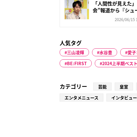
「人間性が見えた」
会”報道から『シュ
ァ...
2026/06/15 
人気タグ
三山凌輝
水谷豊
愛子
BE:FIRST
2024上半期ベス
カテゴリー
芸能
皇室
エンタメニュース
インタビュー