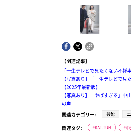
【関連記事】
「一生テレビで見たくない不祥事
【写真あり】「一生テレビで見た
【2025年最新版】
【写真あり】「やばすぎる」中山
の声
関連カテゴリー:
芸能
エ
関連タグ:
KAT-TUN
中