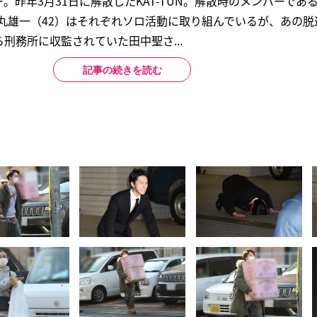
。昨年3月31日に解散したKAT-TUN。解散時のメンバーであ
中丸雄一（42）はそれぞれソロ活動に取り組んでいるが、あの
ら刑務所に収監されていた田中聖さ...
記事の続きを読む