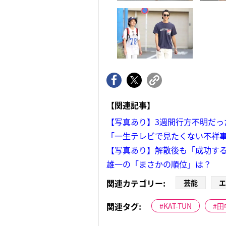
【関連記事】
【写真あり】3週間行方不明だっ
「一生テレビで見たくない不祥事
【写真あり】解散後も「成功する
雄一の「まさかの順位」は？
関連カテゴリー:
芸能
エ
関連タグ:
KAT-TUN
田