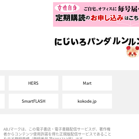
HERS
Mart
SmartFLASH
kokode.jp
ABJマークは、この電子書店・電子書籍配信サービスが、著作権
者からコンテンツ使用許諾を得た正規版配信サービスであること
を示す登録商標（登録番号 第6091713号）です。