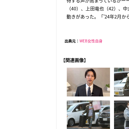
待する声が高まっているがーー
（40）、上田竜也（42）、
動きがあった。「’24年2月か
出典元：
WEB女性自身
【関連画像】