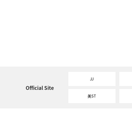
JJ
Official Site
美ST