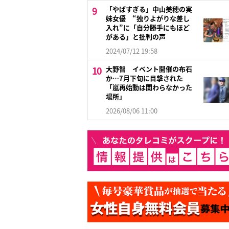
「やばすぎる」中山美穂の実
妹女優 “独りよがりな差し
入れ”に「自分勝手にもほど
がある」と批判の声
2024/07/12 19:58
大野智 イベント開催の布石
か…7月下旬に目撃された
「嵐再始動は関わらなかった
場所」
2026/08/06 11:00