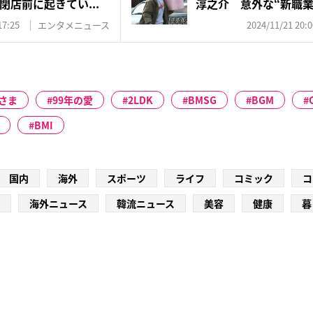
店前に起きてい...
淳之介 意外な“新職業”
17:25
エンタメニュース
2024/11/21 20:0
さま
99年の愛
2LDK
BMSG
BGM
BMI
国内
海外
スポーツ
ライフ
コミック
コ
海外ニュース
韓流ニュース
美容
健康
暮