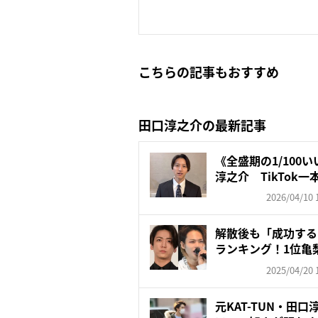
こちらの記事もおすすめ
田口淳之介の最新記事
《全盛期の1/100
淳之介 TikTok一本
2026/04/10 
解散後も「成功すると
ランキング！1位亀梨
2025/04/20 
元KAT-TUN・田