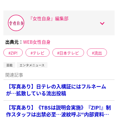
『女性自身』編集部
出典元：
WEB女性自身
ZIP!
テレビ
日本テレビ
流出
芸能
エンタメニュース
関連記事
【写真あり】日テレの入構証にはフルネーム
が…拡散している流出投稿
【写真あり】《TBSは説明会実施》『ZIP!』制
作スタッフは出禁必至…波紋呼ぶ“内部資料流