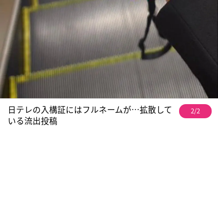
日テレの入構証にはフルネームが…拡散して
2/2
いる流出投稿