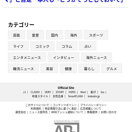
カテゴリー
芸能
皇室
国内
海外
スポーツ
ライフ
コミック
コラム
占い
エンタメニュース
インタビュー
海外ニュース
韓流ニュース
美容
健康
暮らし
グルメ
Official Site
JJ
CLASSY.
VERY
STORY
HERS
Mart
美ST
bis
和食スタイル
女性自身
SmartFLASH
kokode.jp
このサイトについて
コンテンツポリシー
プライバシーポリシー
利用規約
特定商取引法に基づく表記
広告掲載について
運営会社
ニュース提供先
WEBプッシュ通知について
情報提供
お問い合わせ