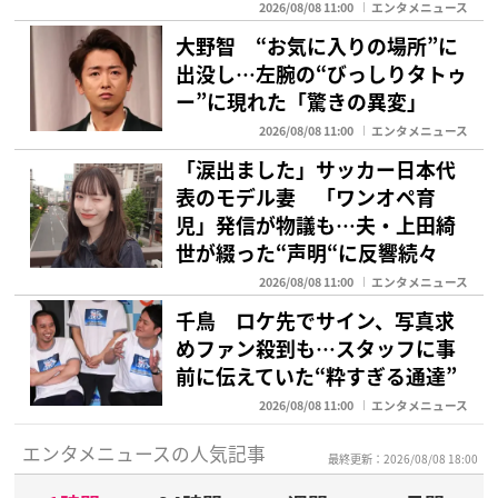
2026/08/08 11:00
エンタメニュース
大野智 “お気に入りの場所”に
出没し…左腕の“びっしりタトゥ
ー”に現れた「驚きの異変」
2026/08/08 11:00
エンタメニュース
「涙出ました」サッカー日本代
表のモデル妻 「ワンオペ育
児」発信が物議も…夫・上田綺
世が綴った“声明“に反響続々
2026/08/08 11:00
エンタメニュース
千鳥 ロケ先でサイン、写真求
めファン殺到も…スタッフに事
前に伝えていた“粋すぎる通達”
2026/08/08 11:00
エンタメニュース
エンタメニュースの人気記事
最終更新：2026/08/08 18:00