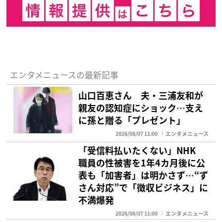
エンタメニュースの最新記事
山口百恵さん 夫・三浦友和が
親友の認知症にショック…支え
に孫と贈る「プレゼント」
2026/08/07 11:00
エンタメニュース
「受信料払いたくない」NHK
職員の性被害を1年4カ月後に公
表も「加害者」は明かさず…“ず
さん対応”で「徴収ビジネス」に
不満爆発
2026/08/07 11:00
エンタメニュース