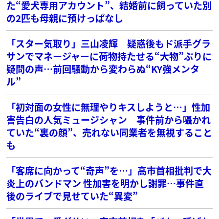
た“愛犬専用アカウント”、結婚前に飼っていた別
の2匹も母親に預けっぱなし
「スター気取り」三山凌輝 疑惑後もド派手グラ
サンでマネージャーに荷物持たせる“大物”ぶりに
疑問の声…前回騒動から変わらぬ“KY強メンタ
ル”
「初対面の女性に無理やりキスしようと…」性加
害告白の人気ミュージシャン 事件前から囁かれ
ていた“裏の顔”、売れない同業者を無視すること
も
「客席に向かって“奇声”を…」高市首相批判で大
炎上のバンドマン 性加害を明かし謝罪…事件直
後のライブで見せていた“異変”