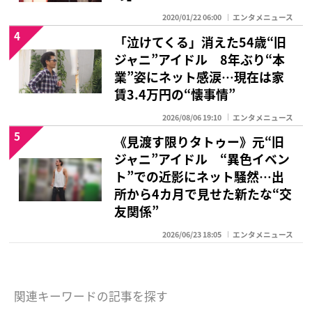
2020/01/22 06:00
エンタメニュース
4
「泣けてくる」消えた54歳“旧
ジャニ”アイドル 8年ぶり“本
業”姿にネット感涙…現在は家
賃3.4万円の“懐事情”
2026/08/06 19:10
エンタメニュース
5
《見渡す限りタトゥー》元“旧
ジャニ”アイドル “異色イベン
ト”での近影にネット騒然…出
所から4カ月で見せた新たな“交
友関係”
2026/06/23 18:05
エンタメニュース
関連キーワードの記事を探す