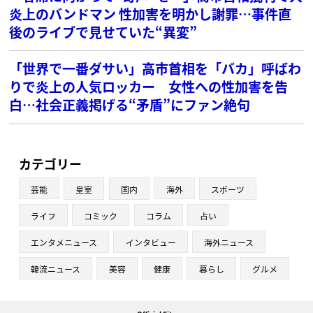
炎上のバンドマン 性加害を明かし謝罪…事件直
後のライブで見せていた“異変”
「世界で一番ダサい」高市首相を「バカ」呼ばわ
りで炎上の人気ロッカー 女性への性加害を告
白…社会正義掲げる“矛盾”にファン絶句
カテゴリー
芸能
皇室
国内
海外
スポーツ
ライフ
コミック
コラム
占い
エンタメニュース
インタビュー
海外ニュース
韓流ニュース
美容
健康
暮らし
グルメ