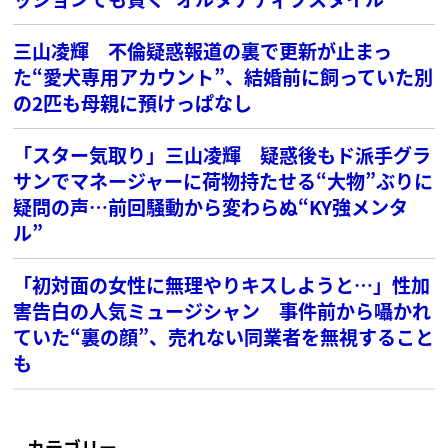
三山凌輝 不倫疑惑報道の裏で更新が止まっ
た“愛犬専用アカウント”、結婚前に飼っていた別
の2匹も母親に預けっぱなし
「スター気取り」三山凌輝 疑惑後もド派手グラ
サンでマネージャーに荷物持たせる“大物”ぶりに
疑問の声…前回騒動から変わらぬ“KY強メンタ
ル”
「初対面の女性に無理やりキスしようと…」性加
害告白の人気ミュージシャン 事件前から囁かれ
ていた“裏の顔”、売れない同業者を無視すること
も
カテゴリー