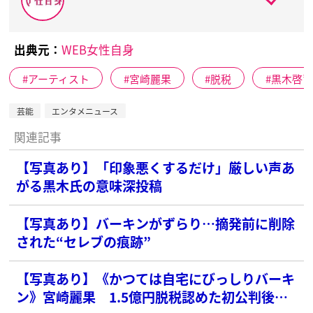
出典元：
WEB女性自身
アーティスト
宮崎麗果
脱税
黒木啓
芸能
エンタメニュース
関連記事
【写真あり】「印象悪くするだけ」厳しい声あ
がる黒木氏の意味深投稿
【写真あり】バーキンがずらり…摘発前に削除
された“セレブの痕跡”
【写真あり】《かつては自宅にびっしりバーキ
ン》宮崎麗果 1.5億円脱税認めた初公判後