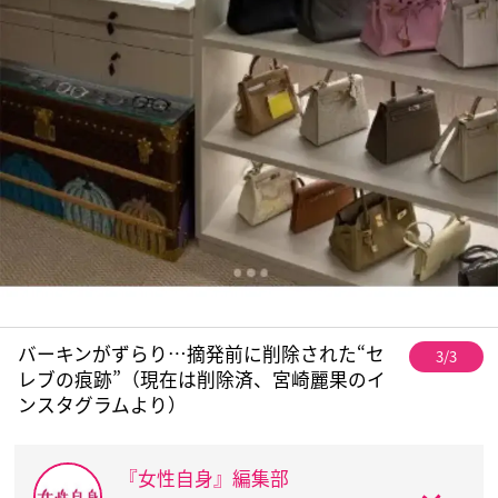
バーキンがずらり…摘発前に削除された“セ
3/3
レブの痕跡”（現在は削除済、宮崎麗果のイ
ンスタグラムより）
『女性自身』編集部