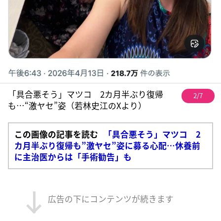
「具合悪そう」マツコ 2カ月半ぶり復帰
2/7
も…“激ヤセ”姿（若林史江のXより）
この画像の記事を読む
「具合悪そう」マツコ 2
カ月半ぶり復帰も”激ヤセ”姿に募る心配…休養前
に主治医からは「手術勧告」も
広告の下にコンテンツが続きます