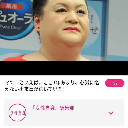
マツコといえば、ここ1年あまり、心労に堪
7/7
えない出来事が続いていた
『女性自身』編集部