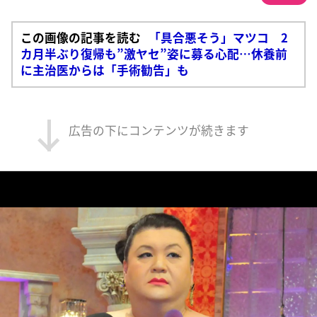
この画像の記事を読む
「具合悪そう」マツコ 2
カ月半ぶり復帰も”激ヤセ”姿に募る心配…休養前
に主治医からは「手術勧告」も
広告の下にコンテンツが続きます