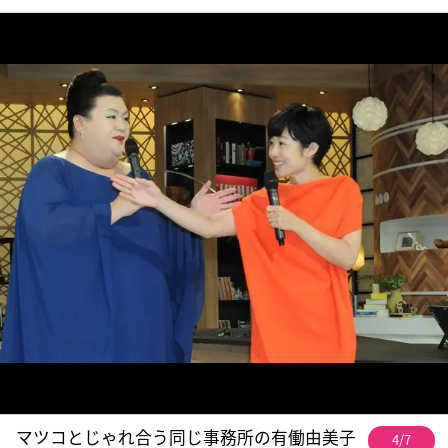
マツコとじゃれ合う同じ事務所の有働由美子
4/7