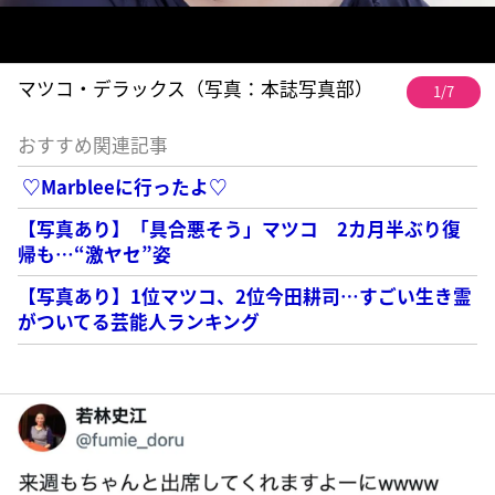
マツコ・デラックス（写真：本誌写真部）
1/7
おすすめ関連記事
♡Marbleeに行ったよ♡
【写真あり】「具合悪そう」マツコ 2カ月半ぶり復
帰も…“激ヤセ”姿
【写真あり】1位マツコ、2位今田耕司…すごい生き霊
がついてる芸能人ランキング