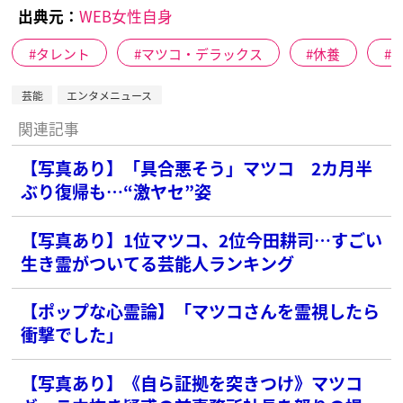
出典元：
WEB女性自身
タレント
マツコ・デラックス
休養
芸能
エンタメニュース
関連記事
【写真あり】「具合悪そう」マツコ 2カ月半
ぶり復帰も…“激ヤセ”姿
【写真あり】1位マツコ、2位今田耕司…すごい
生き霊がついてる芸能人ランキング
【ポップな心霊論】「マツコさんを霊視したら
衝撃でした」
【写真あり】《自ら証拠を突きつけ》マツコ