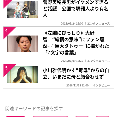
菅野美穂長男がイケメンすぎる
と話題 公園で堺雅人より有名
人
2018/05/24 16:00
エンタメニュース
4
《左腕にびっしり》大野
智 “絵柄の意味”にファン騒
然…“巨大タトゥー”に描かれた
「7文字の言葉」
2026/07/09 15:25
エンタメニュース
5
小川雅代明かす“毒母”からの自
立、いまだに母と顔合わせず
2018/11/18 11:00
インタビュー
関連キーワードの記事を探す