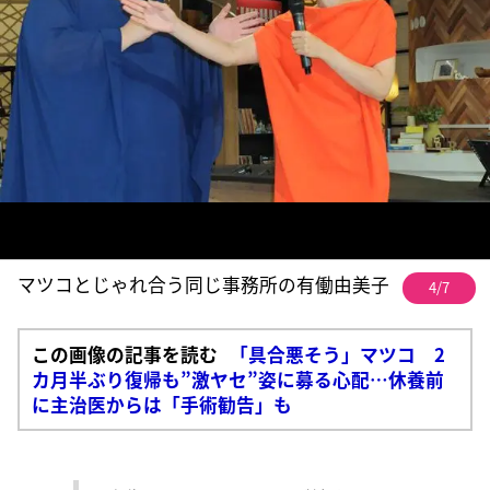
マツコとじゃれ合う同じ事務所の有働由美子
4/7
この画像の記事を読む
「具合悪そう」マツコ 2
カ月半ぶり復帰も”激ヤセ”姿に募る心配…休養前
に主治医からは「手術勧告」も