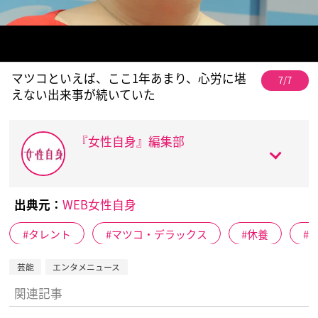
マツコといえば、ここ1年あまり、心労に堪
7/7
えない出来事が続いていた
『女性自身』編集部
出典元：
WEB女性自身
タレント
マツコ・デラックス
休養
芸能
エンタメニュース
関連記事