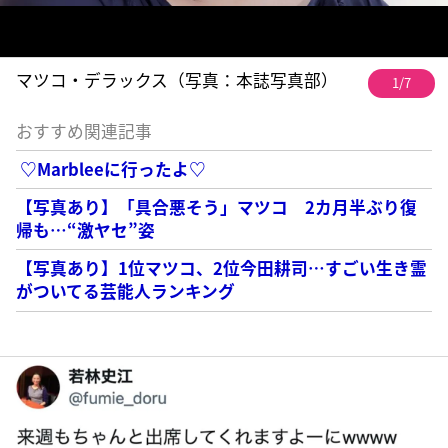
マツコ・デラックス（写真：本誌写真部）
1/7
おすすめ関連記事
♡Marbleeに行ったよ♡
【写真あり】「具合悪そう」マツコ 2カ月半ぶり復
帰も…“激ヤセ”姿
【写真あり】1位マツコ、2位今田耕司…すごい生き霊
がついてる芸能人ランキング