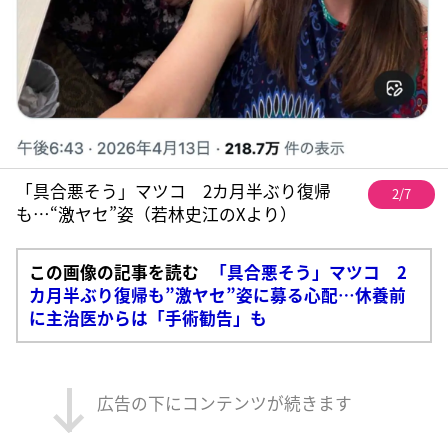
「具合悪そう」マツコ 2カ月半ぶり復帰
2/7
も…“激ヤセ”姿（若林史江のXより）
この画像の記事を読む
「具合悪そう」マツコ 2
カ月半ぶり復帰も”激ヤセ”姿に募る心配…休養前
に主治医からは「手術勧告」も
広告の下にコンテンツが続きます