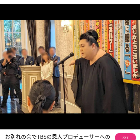
お別れの会でTBSの恩人プロデューサーへの
3/7