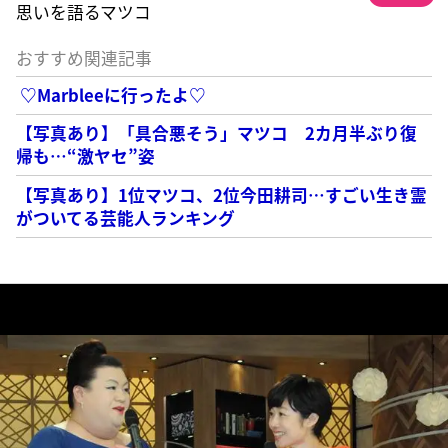
思いを語るマツコ
おすすめ関連記事
♡Marbleeに行ったよ♡
【写真あり】「具合悪そう」マツコ 2カ月半ぶり復
帰も…“激ヤセ”姿
【写真あり】1位マツコ、2位今田耕司…すごい生き霊
がついてる芸能人ランキング