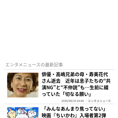
エンタメニュースの最新記事
俳優・高嶋兄弟の母・寿美花代
さん逝去 近年は息子たちの“共
演NG”と“不仲説”も…生前に綴
っていた「切なる願い」
2026/08/10 18:40
エンタメニュース
「みんなあんまり焦ってない」
映画『ちいかわ』入場者第2弾