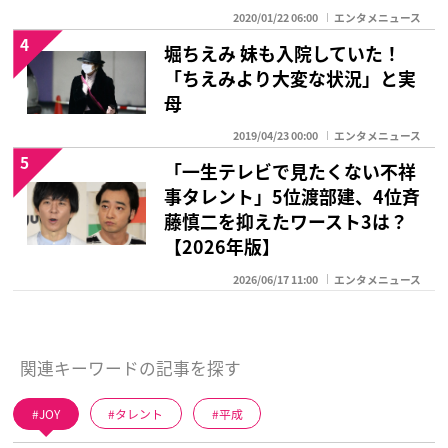
2020/01/22 06:00
エンタメニュース
4
堀ちえみ 妹も入院していた！
「ちえみより大変な状況」と実
母
2019/04/23 00:00
エンタメニュース
5
「一生テレビで見たくない不祥
事タレント」5位渡部建、4位斉
藤慎二を抑えたワースト3は？
【2026年版】
2026/06/17 11:00
エンタメニュース
関連キーワードの記事を探す
JOY
タレント
平成