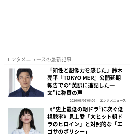
エンタメニュースの最新記事
「知性と想像力を感じた」鈴木
亮平『TOKYO MER』公開延期
報告での“英訳に追記した一
文”に称賛の声
2026/08/07 06:00
エンタメニュース
《“史上最低の朝ドラ”に次ぐ低
視聴率》見上愛「大ヒット朝ド
ラのヒロイン」と対照的な「エ
ゴサのポリシー」