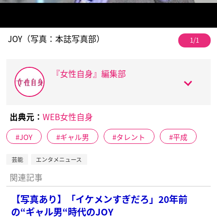
JOY（写真：本誌写真部）
1/1
『女性自身』編集部
出典元：
WEB女性自身
JOY
ギャル男
タレント
平成
芸能
エンタメニュース
関連記事
【写真あり】「イケメンすぎだろ」20年前
の“ギャル男“時代のJOY