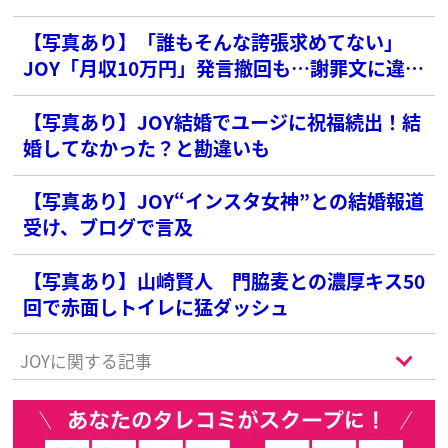
【写真あり】「誰もそんな誇張求めてない」
JOY「月収10万円」発言撤回も…謝罪文に違和
感続出
【写真あり】JOY結婚でユージに祝福続出！結
婚してなかった？と勘違いも
【写真あり】JOY“インスタ女神”との結婚報道
受け、ブログで言及
【写真あり】山崎賢人 門脇麦との濃厚キス50
回で赤面しトイレに猛ダッシュ
JOYに関する記事