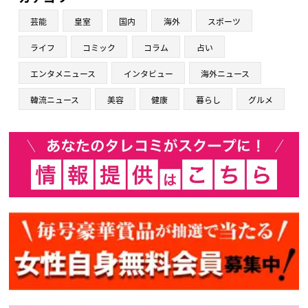
芸能
皇室
国内
海外
スポーツ
ライフ
コミック
コラム
占い
エンタメニュース
インタビュー
海外ニュース
韓流ニュース
美容
健康
暮らし
グルメ