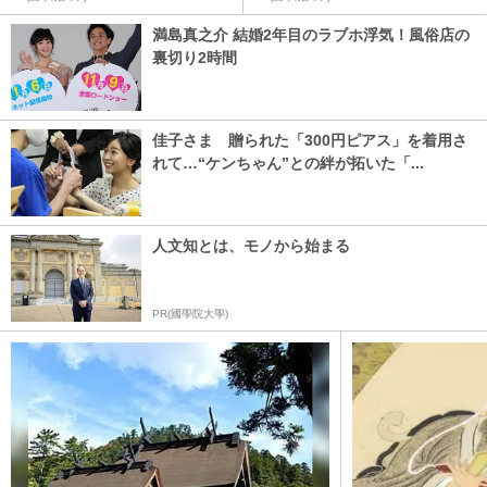
満島真之介 結婚2年目のラブホ浮気！風俗店の
裏切り2時間
佳子さま 贈られた「300円ピアス」を着用さ
れて…“ケンちゃん”との絆が拓いた「...
人文知とは、モノから始まる
PR(國學院大學)