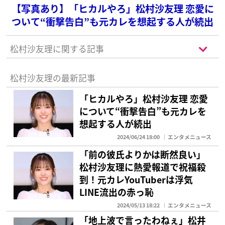
【写真あり】「ヒカルやろ」松村沙友理 恋愛に
ついて“衝撃告白”も元カレを想起する人が続出
松村沙友理に関する記事
松村沙友理の最新記事
「ヒカルやろ」松村沙友理 恋愛
について“衝撃告白”も元カレを
想起する人が続出
2024/06/24 18:00
エンタメニュース
「前の彼氏よりかは断然良い」
松村沙友理に熱愛報道で祝福殺
到！元カレYouTuberは浮気
LINE流出の赤っ恥
2024/05/13 18:22
エンタメニュース
「地上波で言ったわねぇ」松井