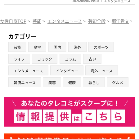
2026/08/06 19:10
エンタメニュース
女性自身TOP
>
芸能
>
エンタメニュース
>
芸能全般
>
堀江貴文
>
カテゴリー
芸能
皇室
国内
海外
スポーツ
ライフ
コミック
コラム
占い
エンタメニュース
インタビュー
海外ニュース
韓流ニュース
美容
健康
暮らし
グルメ