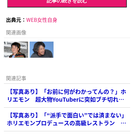
記事の続きを読む
出典元：
WEB女性自身
関連画像
関連記事
【写真あり】「お前に何がわかってんの？」ホ
リエモン 超大物YouTuberに突如ブチ切れ…
本人は「好き勝手言われてる」と真っ向否定
【写真あり】「“派手で面白い”では済まない」
ホリエモンプロデュースの高級レストラン グ
リルから炎吹き出るパフォーマンスが物議…東