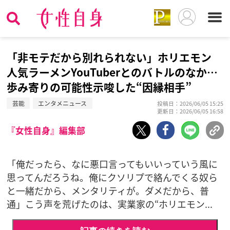
「非モテだから別れられない」ホリエモン
人気ラーメンYouTuberとのバトルのなか…
歩み寄りの可能性示唆した“因縁相手”
芸能
エンタメニュース
投稿日：2026/06/05 15:25
更新日：2026/06/05 16:58
『女性自身』編集部
「俺だったら、なに悪口言ってもいいっていう風に
思ってんだろうね。俺にクソリプで絡んでくる奴ら
と一緒だから、メンタリティが。ダメだから、普
通」こう声を荒げたのは、実業家の“ホリエモン...