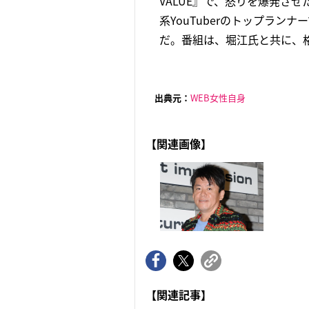
VALUE』で、怒りを爆発さ
系YouTuberのトップランナー
だ。番組は、堀江氏と共に、格闘技
出典元：
WEB女性自身
【関連画像】
【関連記事】