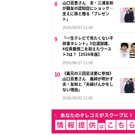
山口百恵さん 夫・三浦友和
が親友の認知症にショック…
支えに孫と贈る「プレゼン
ト」
2026/08/07 11:00
「一生テレビで見たくない不
祥事タレント」5位渡部建、
4位斉藤慎二を抑えたワース
ト3は？【2026年版】
2026/06/17 11:00
《義兄の三回忌法要に参加》
山口百恵さん 義姉が明かす
夫・友和と「夫婦げんかをし
ない理由」
2026/04/02 11:00