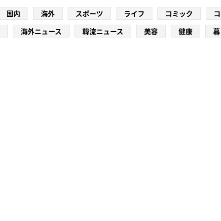
国内
海外
スポーツ
ライフ
コミック
コ
海外ニュース
韓流ニュース
美容
健康
暮