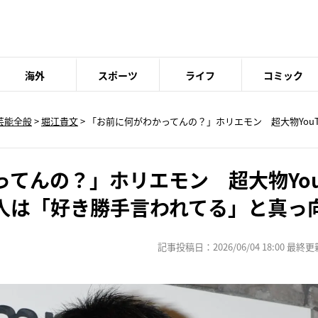
海外
スポーツ
ライフ
コミック
芸能全般
>
堀江貴文
> 「お前に何がわかってんの？」ホリエモン 超大物YouT
てんの？」ホリエモン 超大物YouT
人は「好き勝手言われてる」と真っ
記事投稿日：2026/06/04 18:00 最終更新日