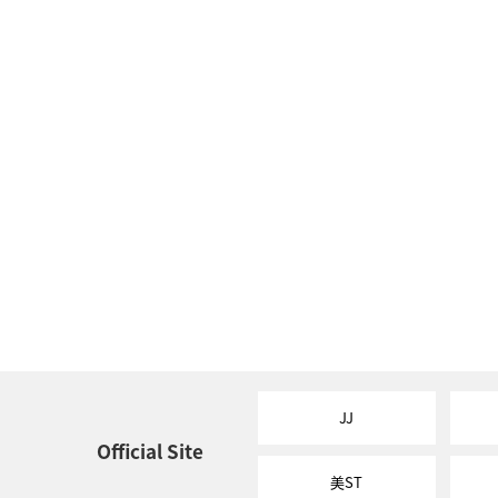
JJ
Official Site
美ST