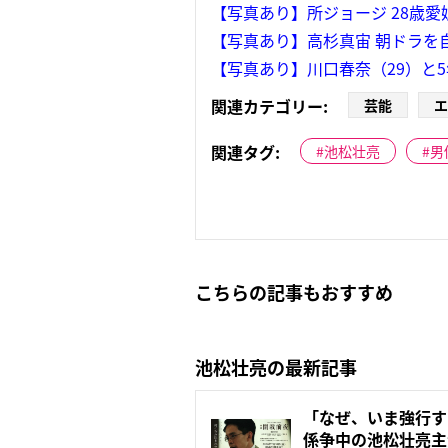
【写真あり】所ジョージ 28歳
【写真あり】高杉真宙 朝ドラを
【写真あり】川口春奈（29）と
関連カテゴリー:
芸能
エ
関連タグ:
池松壮亮
男
こちらの記事もおすすめ
池松壮亮の最新記事
「なぜ、いま強行す
係争中の池松壮亮主