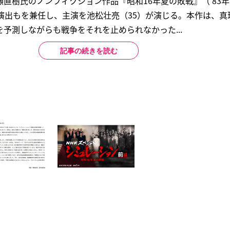
直樹氏のノンフィクション作品『昭和16年夏の敗戦』（’83
演出もを兼任し、主演を池松壮亮（35）が演じる。本作は、真
予測しながらも戦争をそれを止められなかった...
記事の続きを読む