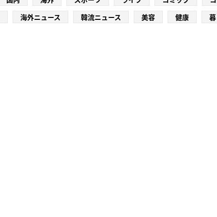
海外ニュース
韓流ニュース
美容
健康
暮