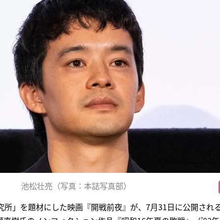
池松壮亮（写真：本誌写真部）
究所」を題材にした映画『開戦前夜』が、7月31日に公開され