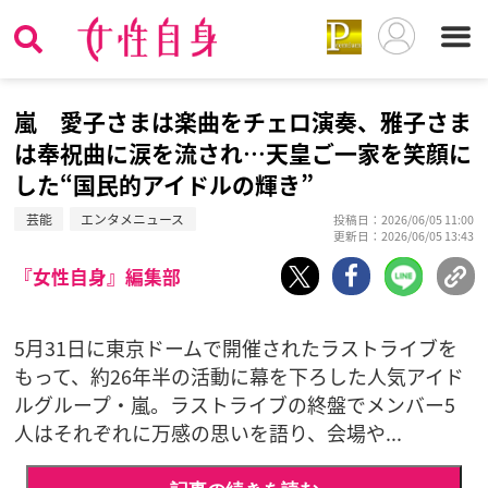
嵐 愛子さまは楽曲をチェロ演奏、雅子さま
は奉祝曲に涙を流され…天皇ご一家を笑顔に
した“国民的アイドルの輝き”
芸能
エンタメニュース
投稿日：2026/06/05 11:00
更新日：2026/06/05 13:43
『女性自身』編集部
5月31日に東京ドームで開催されたラストライブを
もって、約26年半の活動に幕を下ろした人気アイド
ルグループ・嵐。ラストライブの終盤でメンバー5
人はそれぞれに万感の思いを語り、会場や...