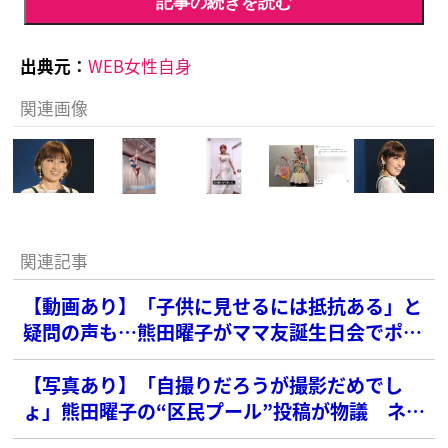
記事の続きを読む
出典元：
WEB女性自身
関連画像
関連記事
【動画あり】「子供に見せるには抵抗ある」と
疑問の声も…熊田曜子がママ友誕生日会でポー
ルダンス披露
【写真あり】「自撮りだろうが撮影だめでし
ょ」熊田曜子の“区民プール”投稿が物議 ネッ
トで指摘されたマナー違反