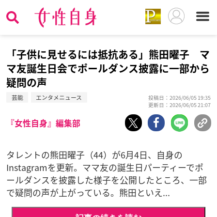
「子供に見せるには抵抗ある」熊田曜子 マ
マ友誕生日会でポールダンス披露に一部から
疑問の声
芸能
エンタメニュース
投稿日：2026/06/05 19:35
更新日：2026/06/05 21:07
『女性自身』編集部
タレントの熊田曜子（44）が6月4日、自身の
Instagramを更新。ママ友の誕生日パーティーでポ
ールダンスを披露した様子を公開したところ、一部
で疑問の声が上がっている。熊田といえ...