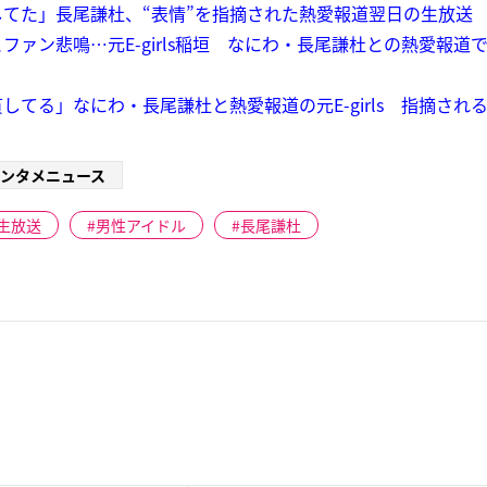
てた」長尾謙杜、“表情”を指摘された熱愛報道翌日の生放送
ァン悲鳴…元E-girls稲垣 なにわ・長尾謙杜との熱愛報道
てる」なにわ・長尾謙杜と熱愛報道の元E-girls 指摘され
ンタメニュース
生放送
男性アイドル
長尾謙杜