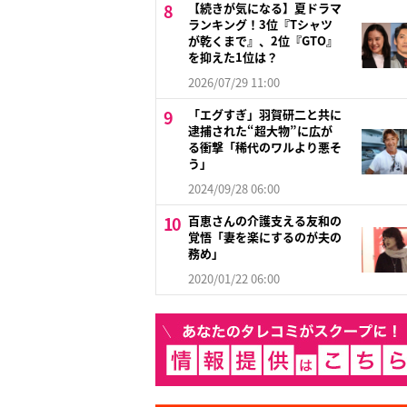
【続きが気になる】夏ドラマ
ランキング！3位『Tシャツ
が乾くまで』、2位『GTO』
を抑えた1位は？
2026/07/29 11:00
「エグすぎ」羽賀研二と共に
逮捕された“超大物”に広が
る衝撃「稀代のワルより悪そ
う」
2024/09/28 06:00
百恵さんの介護支える友和の
覚悟「妻を楽にするのが夫の
務め」
2020/01/22 06:00