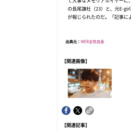
て大事なメモリアルイヤーに
の長尾謙杜（23）と、元E-g
が報じられたのだ。「記事による
出典元：
WEB女性自身
【関連画像】
【関連記事】