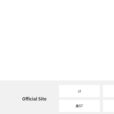
JJ
Official Site
美ST