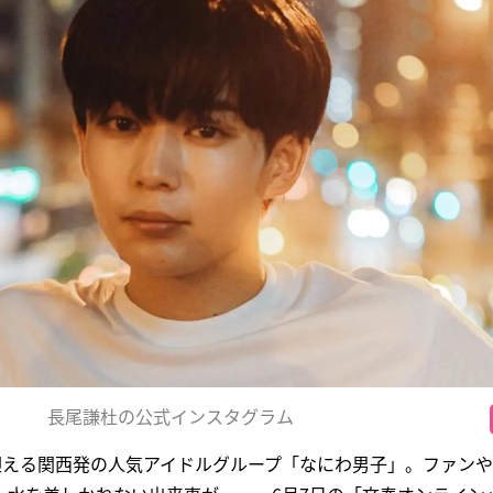
長尾謙杜の公式インスタグラム
を迎える関西発の人気アイドルグループ「なにわ男子」。ファン