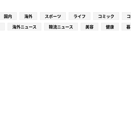
国内
海外
スポーツ
ライフ
コミック
コ
海外ニュース
韓流ニュース
美容
健康
暮