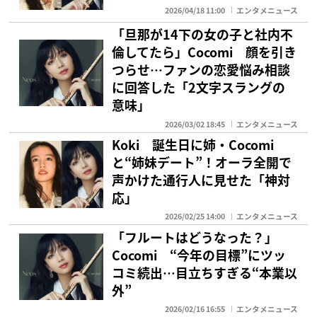
2026/04/18 11:00
エンタメニュース
「旦那が14下の女の子と社内不
倫してたら」Cocomi 顔を引き
つらせ…ファンの恋愛悩み相談
に回答した「2文字スラングの
意味」
2026/03/02 18:45
エンタメニュース
Koki 誕生日に姉・Cocomi
と“姉妹デート”！オーラ全開で
声かけた通行人に見せた「神対
応」
2026/02/25 14:00
エンタメニュース
「フルートはどうなった？」
Cocomi “今年の目標”にツッ
コミ続出…目立ちすぎる“本業以
外”
2026/02/16 16:55
エンタメニュース