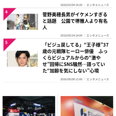
2026/03/04 16:20
エンタメニュース
4
菅野美穂長男がイケメンすぎる
と話題 公園で堺雅人より有名
人
2018/05/24 16:00
エンタメニュース
5
「ビジュ戻してる」“王子様”37
歳の元戦隊ヒーロー俳優 ふっ
くらビジュアルからの“激や
せ”回帰にSNS騒然…語ってい
た“加齢を気にしない”心境
2026/08/08 11:00
エンタメニュース