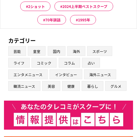
2ショット
2024上半期ベストスクープ
70年談話
1995年
カテゴリー
芸能
皇室
国内
海外
スポーツ
ライフ
コミック
コラム
占い
エンタメニュース
インタビュー
海外ニュース
韓流ニュース
美容
健康
暮らし
グルメ