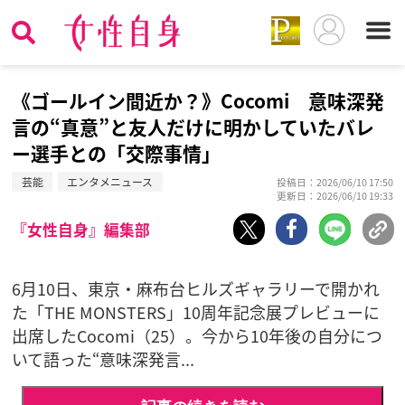
《ゴールイン間近か？》Cocomi 意味深発
言の“真意”と友人だけに明かしていたバレ
ー選手との「交際事情」
芸能
エンタメニュース
投稿日：2026/06/10 17:50
更新日：2026/06/10 19:33
『女性自身』編集部
6月10日、東京・麻布台ヒルズギャラリーで開かれ
た「THE MONSTERS」10周年記念展プレビューに
出席したCocomi（25）。今から10年後の自分につ
いて語った“意味深発言...