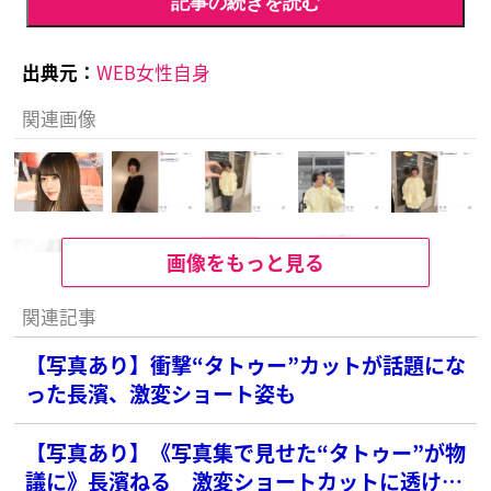
記事の続きを読む
出典元：
WEB女性自身
関連画像
画像をもっと見る
関連記事
【写真あり】衝撃“タトゥー”カットが話題にな
った長濱、激変ショート姿も
【写真あり】《写真集で見せた“タトゥー”が物
議に》長濱ねる 激変ショートカットに透け