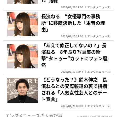
ル”路線
2026/03/28 11:00
エンタメニュース
長濱ねる “女優専門の事務
所”に移籍決断した「本音の理
由」
2025/08/15 11:00
エンタメニュース
「あえて修正してないの？」長
濱ねる 8年ぶり写真集の衝
撃“タトゥー”カットにファン騒
然
2025/07/17 18:47
エンタメニュース
《どうなった？》鈴木伸之 長
濱ねるとの交際報道の裏で指摘
される「人気女性芸人とのデー
ト宣言」
2025/01/21 06:00
エンタメニュース
エンタメニュースの人気記事