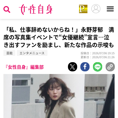
「私、仕事辞めないからね！」永野芽郁 満
席の写真集イベントで“女優継続”宣言…泣
き出すファンを励まし、新たな作品の示唆も
芸能
エンタメニュース
投稿日：2026/07/06 19:15
更新日：2026/07/06 21:26
『女性自身』編集部