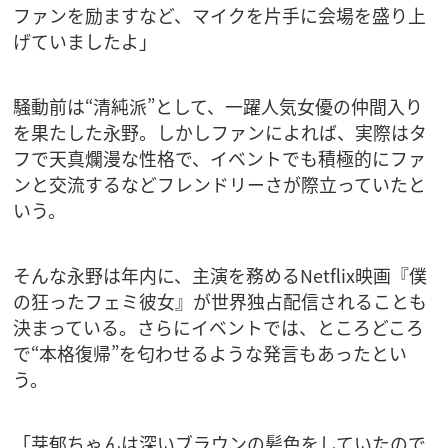
ファンを励ますなど、マイクを片手に会場を盛り上
げていましたよ」
騒動前は“清純派”として、一躍人気女優の仲間入り
を果たした永野。しかしファンによれば、実際はタ
フで天真爛漫な性格で、イベントでも積極的にファ
ンと交流するなどフレンドリーさが際立っていたと
いう。
そんな永野は年内に、主演を務めるNetflix映画『僕
の狂ったフェミ彼女』が世界独占配信されることも
決まっている。さらにイベントでは、ところどころ
で“本格復帰”を匂わせるような発言もあったとい
う。
「芽郁ちゃんは深いブラウンの髪色をしていたので