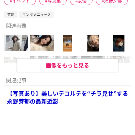
イベント
写真集
女優
永野芽郁
芸能
エンタメニュース
関連画像
画像をもっと見る
関連記事
【写真あり】美しいデコルテを“チラ見せ”する
永野芽郁の最新近影