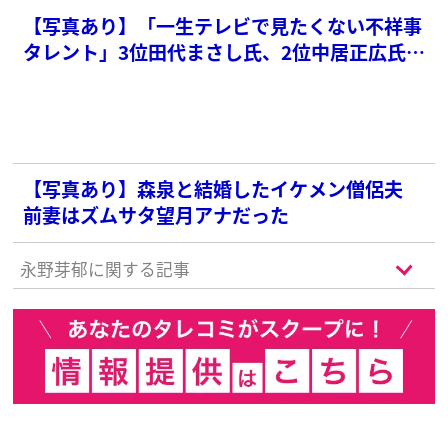
【写真あり】「一生テレビで見たくない不祥事
タレント」3位田代まさし氏、2位中居正広氏を
抑えた1位は？【2025年最新版】
【写真あり】森泉と結婚したイケメン僧侶夫
前妻はズムサタ望月アナだった
永野芽郁に関する記事