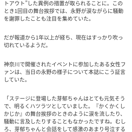
トアウト”した異例の措置が取られることに。この
とき1回目の舞台挨拶では、永野が涙ながらに騒動
を謝罪したことも注目を集めていた。
だが報道から1年以上が経ち、現在はすっかり吹っ
切れているようだ。
神奈川で開催されたイベントに参加したある女性フ
ァンは、当日の永野の様子について本誌にこう証言
していた。
「ステージに登場した芽郁ちゃんはとても元気そう
で、明るくハツラツとしていました。『かくかくし
かじか』の舞台挨拶のときのように涙を流したり、
騒動に言及したりすることもなかったですね。むし
ろ、芽郁ちゃんと会話をして感激のあまり号泣する