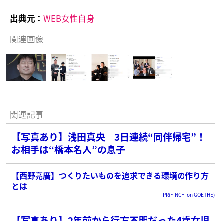
出典元：
WEB女性自身
関連画像
関連記事
【写真あり】浅田真央 3日連続“同伴帰宅”！
お相手は“橋本名人”の息子
【西野亮廣】つくりたいものを追求できる環境の作り方
とは
PR(FINCHI on GOETHE)
【写真あり】2年前から行方不明だった4歳女児