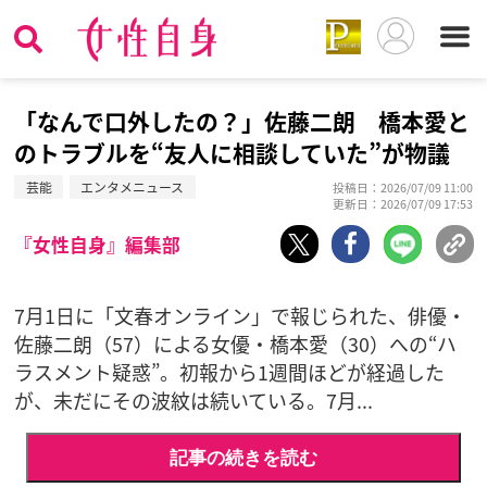
「なんで口外したの？」佐藤二朗 橋本愛と
のトラブルを“友人に相談していた”が物議
芸能
エンタメニュース
投稿日：2026/07/09 11:00
更新日：2026/07/09 17:53
『女性自身』編集部
7月1日に「文春オンライン」で報じられた、俳優・
佐藤二朗（57）による女優・橋本愛（30）への“ハ
ラスメント疑惑”。初報から1週間ほどが経過した
が、未だにその波紋は続いている。7月...
記事の続きを読む