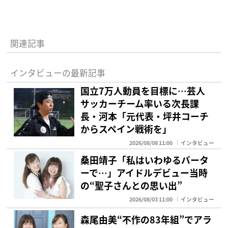
関連記事
インタビューの最新記事
国立7万人動員を目標に…芸人
サッカーチーム率いる次長課
長・河本「元代表・坪井コーチ
からスペイン戦術を」
2026/08/08 11:00
インタビュー
桑田靖子「私はいわゆるバータ
ーで…」アイドルデビュー当時
の“聖子さんとの思い出”
2026/08/03 11:00
インタビュー
森尾由美“不作の83年組”でアラ