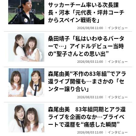
サッカーチーム率いる次長課
長・河本「元代表・坪井コーチ
からスペイン戦術を」
2026/08/08 11:00
インタビュー
桑田靖子「私はいわゆるバータ
ーで…」アイドルデビュー当時
の“聖子さんとの思い出”
2026/08/03 11:00
インタビュー
森尾由美“不作の83年組”でアラ
還ライブ開催も…まさかの「セ
ンター譲り合い」
2026/08/03 11:00
インタビュー
森尾由美 83年組同期とアラ還
ライブを企画のなか…プライベ
ートで還暦を“痛感した瞬間”
2026/08/03 11:00
インタビュー