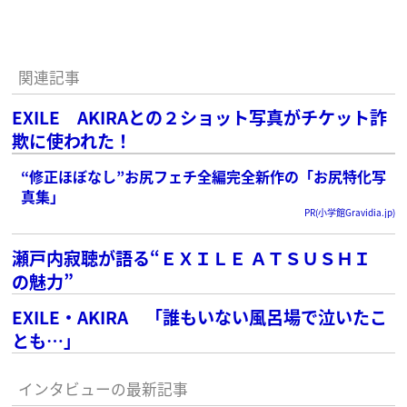
関連記事
EXILE AKIRAとの２ショット写真がチケット詐
欺に使われた！
“修正ほぼなし”お尻フェチ全編完全新作の「お尻特化写
真集」
PR(小学館Gravidia.jp)
瀬戸内寂聴が語る“ＥＸＩＬＥ ＡＴＳＵＳＨＩ
の魅力”
EXILE・AKIRA 「誰もいない風呂場で泣いたこ
とも…」
インタビューの最新記事