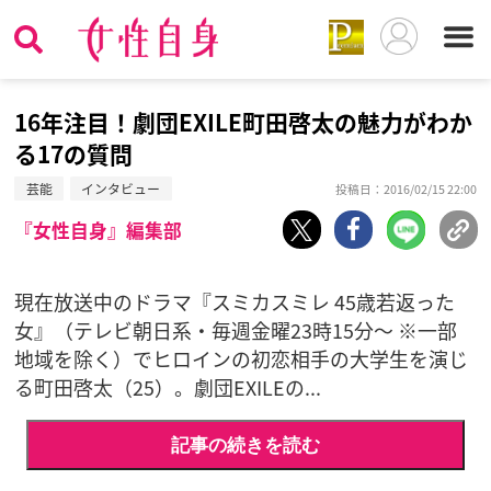
16年注目！劇団EXILE町田啓太の魅力がわか
る17の質問
芸能
インタビュー
投稿日：2016/02/15 22:00
『女性自身』編集部
現在放送中のドラマ『スミカスミレ 45歳若返った
女』（テレビ朝日系・毎週金曜23時15分～ ※一部
地域を除く）でヒロインの初恋相手の大学生を演じ
る町田啓太（25）。劇団EXILEの...
記事の続きを読む