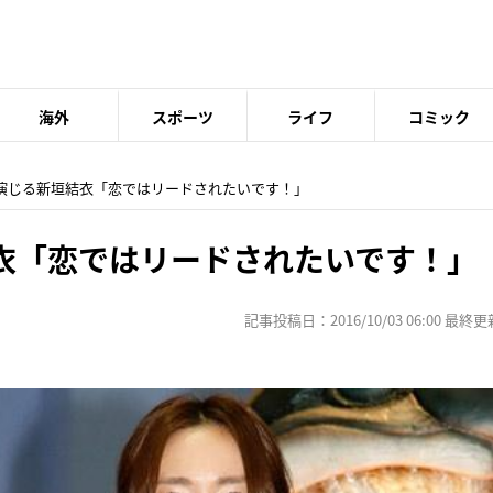
海外
スポーツ
ライフ
コミック
妻演じる新垣結衣「恋ではリードされたいです！」
衣「恋ではリードされたいです！」
記事投稿日：2016/10/03 06:00 最終更新日