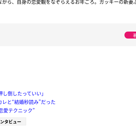
ながら、自身の恋愛観をなぞらえるお年ごろ。ガッキーの新妻
を押し倒したっていい」
カレと“結婚秒読み”だった
恋愛テクニック”
ンタビュー