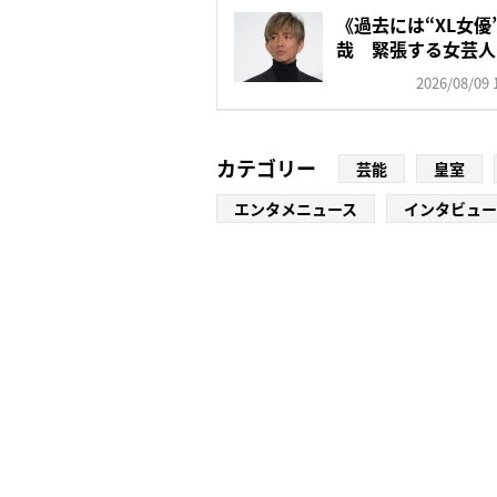
《過去には“XL女
哉 緊張する女芸人
ト...
2026/08/09 
カテゴリー
芸能
皇室
エンタメニュース
インタビュー