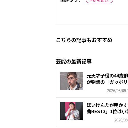
こちらの記事もおすすめ
芸能の最新記事
元天才子役の44歳
が物議の「ガッポリ
入…...
2026/08/09 
ほいけんたが明かす
曲BEST3」1位は小
2026/08