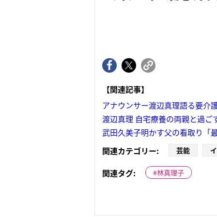
【関連記事】
アナウンサー渡辺真理語る要介護
渡辺真理 自宅療養の両親と過ごす
武田久美子明かす父の看取り「
関連カテゴリー:
芸能
イ
関連タグ:
林真理子