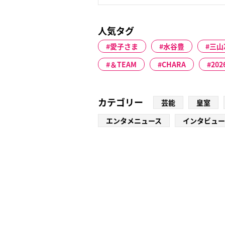
人気タグ
愛子さま
水谷豊
三山
＆TEAM
CHARA
202
カテゴリー
芸能
皇室
エンタメニュース
インタビュー