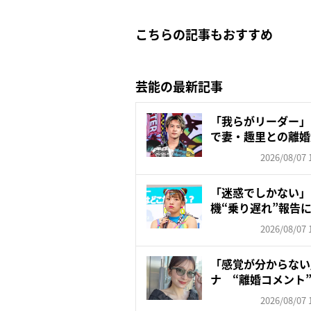
こちらの記事もおすすめ
芸能の最新記事
「我らがリーダー」
で妻・趣里との離婚
いの...
2026/08/07 
「迷惑でしかない」
機“乗り遅れ”報告
も苦...
2026/08/07 
「感覚が分からない」
ナ “離婚コメント”
2026/08/07 