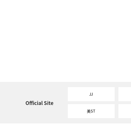
JJ
Official Site
美ST